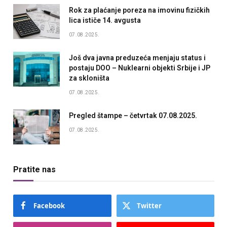
Rok za plaćanje poreza na imovinu fizičkih
lica ističe 14. avgusta
07.08.2025.
Još dva javna preduzeća menjaju status i
postaju DOO – Nuklearni objekti Srbije i JP
za skloništa
07.08.2025.
Pregled štampe – četvrtak 07.08.2025.
07.08.2025.
Pratite nas
Facebook
Twitter