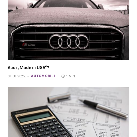
Audi „Made in USA“?
AUTOMOBILI
07.08.2025.
1 MIN.