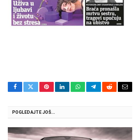
Facebook
Twitter
Pinterest
LinkedIn
WhatsApp
Telegram
Reddit
Email
POGLEDAJTE JOŠ...