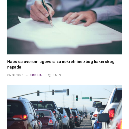
Haos sa overom ugovora za nekretnine zbog hakerskog
napada
SRBIJA
06.08.2025.
3 MIN.