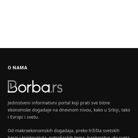
O NAMA
Jedinstveni informativni portal koji prati sve bitne
ekonomske dogadaje na dnevnom nivou, kako u Srbiji, tako
i Evropi i svetu.
Od makroekonomskih dogadaja, preko tržišta svetskih
berzi i kriptovaluta, potrošackih tema, bankarstva, do sveta