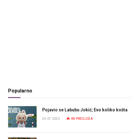
Popularno
Pojavio se Labubu Jokić; Evo koliko košta
23.07.2025.
8K
PREGLEDA