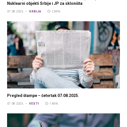
Nuklearni objekti Srbije i JP za skloništa
SRBIJA
07.08.2025.
2 MIN.
Pregled štampe – četvrtak 07.08.2025.
VESTI
07.08.2025.
1 MIN.