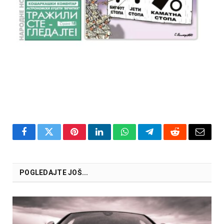
Facebook
Twitter
Pinterest
LinkedIn
WhatsApp
Telegram
Reddit
Email
POGLEDAJTE JOŠ...