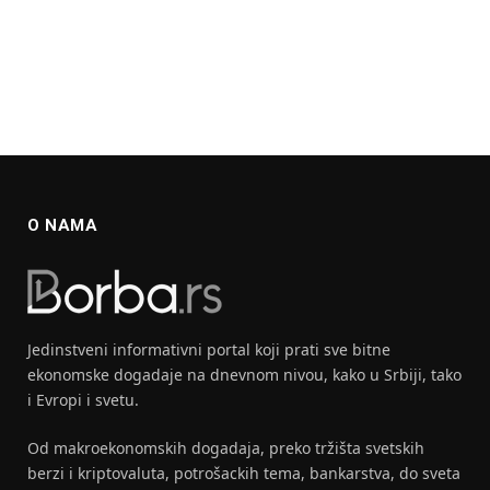
O NAMA
Jedinstveni informativni portal koji prati sve bitne
ekonomske dogadaje na dnevnom nivou, kako u Srbiji, tako
i Evropi i svetu.
Od makroekonomskih dogadaja, preko tržišta svetskih
berzi i kriptovaluta, potrošackih tema, bankarstva, do sveta