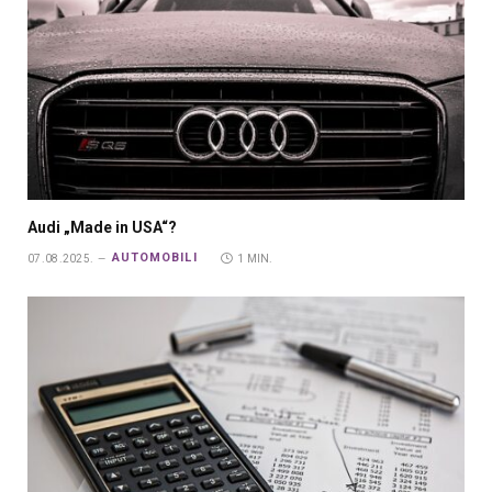
Audi „Made in USA“?
AUTOMOBILI
07.08.2025.
1 MIN.