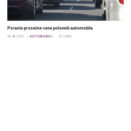
Porasle prosečne cene polovnih automobila
AUTOMOBILI
06.08.2025.
3 MIN.