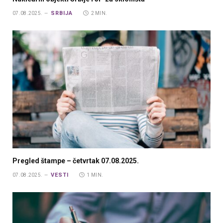
SRBIJA
07.08.2025.
2 MIN.
Pregled štampe – četvrtak 07.08.2025.
VESTI
07.08.2025.
1 MIN.