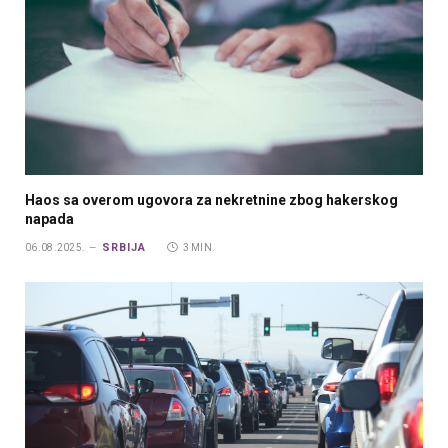
Haos sa overom ugovora za nekretnine zbog hakerskog
napada
SRBIJA
06.08.2025.
3 MIN.