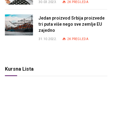
30.03.2023.
2K
PREGLEDA
Jedan proizvod Srbija proizvede
tri puta više nego sve zemlje EU
zajedno
31.10.2022.
2K
PREGLEDA
Kursna Lista