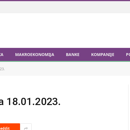
ZA
MAKROEKONOMIJA
BANKE
KOMPANIJE
P
23.
a 18.01.2023.
eddit