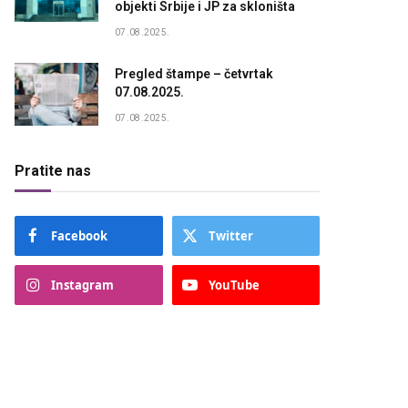
objekti Srbije i JP za skloništa
07.08.2025.
Pregled štampe – četvrtak
07.08.2025.
07.08.2025.
Pratite nas
Facebook
Twitter
Instagram
YouTube