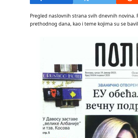
Pregled naslovnih strana svih dnevnih novina. 
prethodnog dana, kao i teme kojima su se bavili 