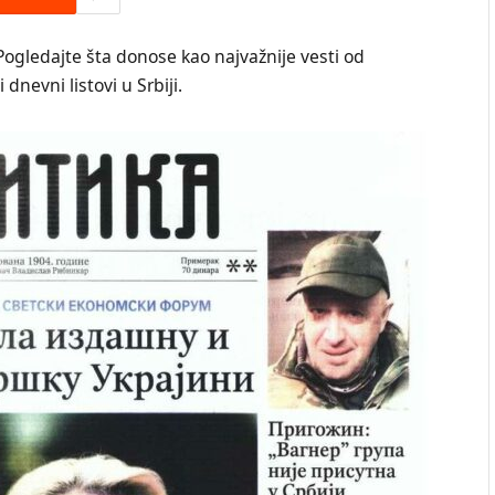
Pogledajte šta donose kao najvažnije vesti od
dnevni listovi u Srbiji.