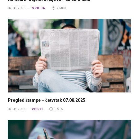
SRBIJA
07.08.2025.
2 MIN.
Pregled štampe – četvrtak 07.08.2025.
VESTI
07.08.2025.
1 MIN.