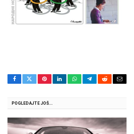
Facebook
Twitter
Pinterest
LinkedIn
WhatsApp
Telegram
Reddit
Email
POGLEDAJTE JOŠ...