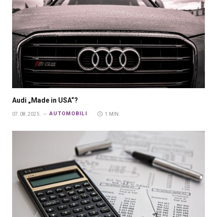
Audi „Made in USA“?
AUTOMOBILI
07.08.2025.
1 MIN.