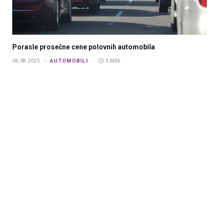
Porasle prosečne cene polovnih automobila
AUTOMOBILI
06.08.2025.
3 MIN.