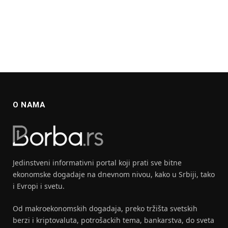
O NAMA
Jedinstveni informativni portal koji prati sve bitne
ekonomske dogadaje na dnevnom nivou, kako u Srbiji, tako
i Evropi i svetu.
Od makroekonomskih dogadaja, preko tržišta svetskih
berzi i kriptovaluta, potrošackih tema, bankarstva, do sveta