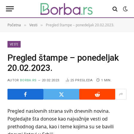
Početna
Vesti
Pregled štampe – ponedeljak 20.02.2023.
»
»
VESTI
Pregled štampe – ponedeljak
20.02.2023.
AUTOR
BORBA.RS
20.02.2023.
25
PREGLEDA
1 MIN.
Pregled naslovnih strana svih dnevnih novina.
Pogledajte šta donose kao najvažnije vesti od
prethodnog dana, kao i teme kojima su se bavili