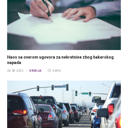
Haos sa overom ugovora za nekretnine zbog hakerskog
napada
SRBIJA
06.08.2025.
3 MIN.