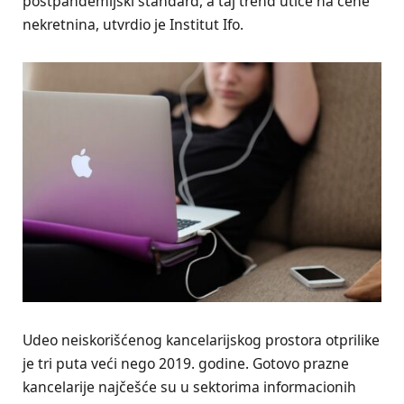
postpandemijski standard, a taj trend utiče na cene
nekretnina, utvrdio je Institut Ifo.
Udeo neiskorišćenog kancelarijskog prostora otprilike
je tri puta veći nego 2019. godine. Gotovo prazne
kancelarije najčešće su u sektorima informacionih