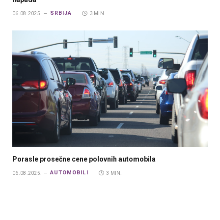
SRBIJA
06.08.2025.
3 MIN.
Porasle prosečne cene polovnih automobila
AUTOMOBILI
06.08.2025.
3 MIN.