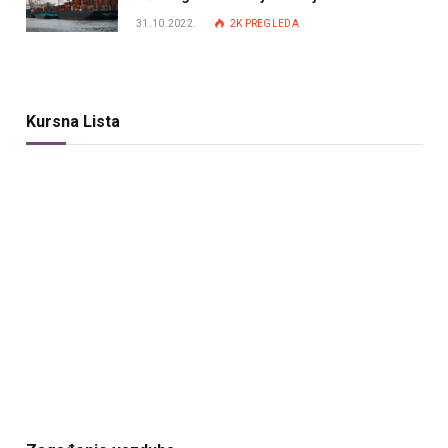
31.10.2022.
2K
PREGLEDA
Kursna Lista