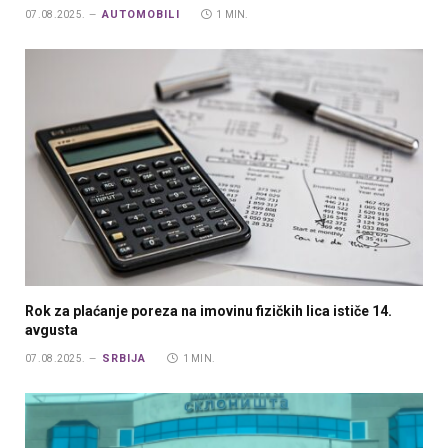
AUTOMOBILI
07.08.2025.
1 MIN.
Rok za plaćanje poreza na imovinu fizičkih lica ističe 14.
avgusta
SRBIJA
07.08.2025.
1 MIN.