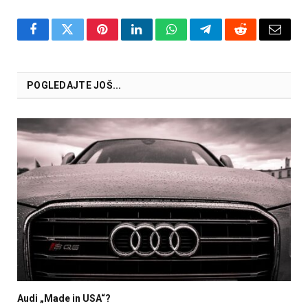
Facebook
Twitter
Pinterest
LinkedIn
WhatsApp
Telegram
Reddit
Email
POGLEDAJTE JOŠ...
Audi „Made in USA“?