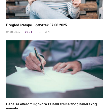
Pregled štampe – četvrtak 07.08.2025.
VESTI
07.08.2025.
1 MIN.
Haos sa overom ugovora za nekretnine zbog hakerskog
napada