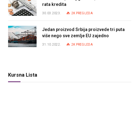
rata kredita
30.03.2023.
2K
PREGLEDA
Jedan proizvod Srbija proizvede tri puta
više nego sve zemlje EU zajedno
31.10.2022.
2K
PREGLEDA
Kursna Lista