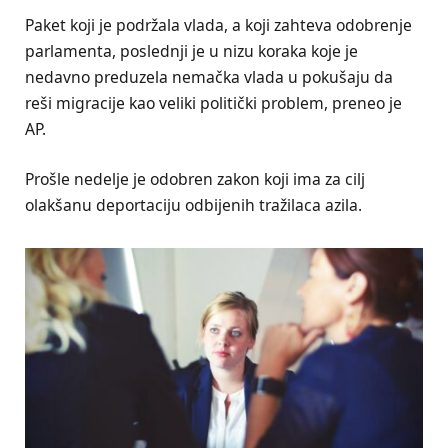
Paket koji je podržala vlada, a koji zahteva odobrenje
parlamenta, poslednji je u nizu koraka koje je
nedavno preduzela nemačka vlada u pokušaju da
reši migracije kao veliki politički problem, preneo je
AP.
Prošle nedelje je odobren zakon koji ima za cilj
olakšanu deportaciju odbijenih tražilaca azila.