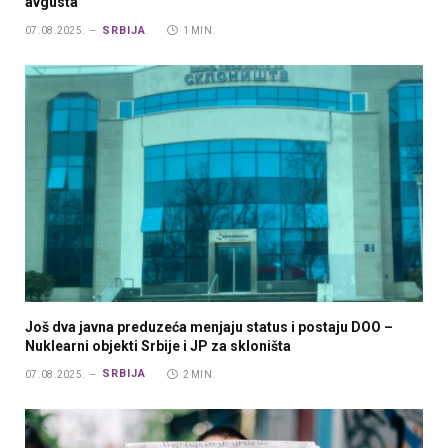
avgusta
SRBIJA
07.08.2025.
1 MIN.
Još dva javna preduzeća menjaju status i postaju DOO –
Nuklearni objekti Srbije i JP za skloništa
SRBIJA
07.08.2025.
2 MIN.