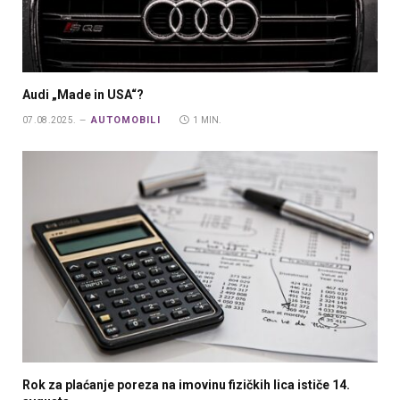
Audi „Made in USA“?
AUTOMOBILI
07.08.2025.
1 MIN.
Rok za plaćanje poreza na imovinu fizičkih lica ističe 14.