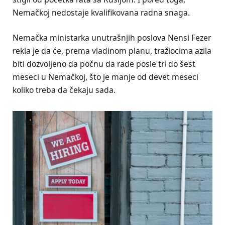
Nemačkoj nedostaje kvalifikovana radna snaga.
Nemačka ministarka unutrašnjih poslova Nensi Fezer
rekla je da će, prema vladinom planu, tražiocima azila
biti dozvoljeno da počnu da rade posle tri do šest
meseci u Nemačkoj, što je manje od devet meseci
koliko treba da čekaju sada.