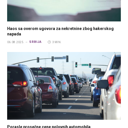
Haos sa overom ugovora za nekretnine zbog hakerskog
napada
SRBIJA
06.08.2025.
3 MIN.
Porasle prosečne cene polovnih automobila