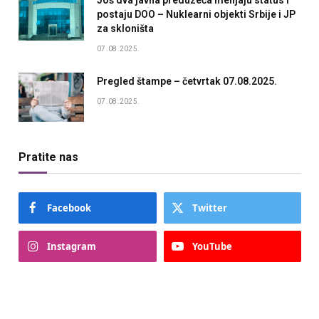
postaju DOO – Nuklearni objekti Srbije i JP
za skloništa
07.08.2025.
Pregled štampe – četvrtak 07.08.2025.
07.08.2025.
Pratite nas
Facebook
Twitter
Instagram
YouTube