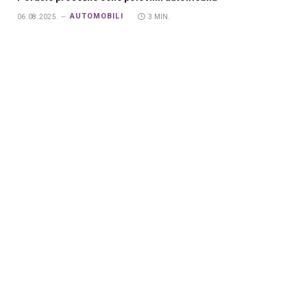
AUTOMOBILI
06.08.2025.
3 MIN.