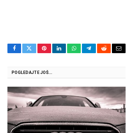
Facebook
Twitter
Pinterest
LinkedIn
WhatsApp
Telegram
Reddit
Email
POGLEDAJTE JOŠ...