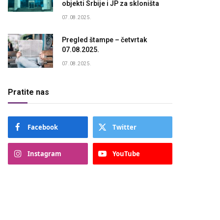
objekti Srbije i JP za skloništa
07.08.2025.
Pregled štampe – četvrtak
07.08.2025.
07.08.2025.
Pratite nas
Facebook
Twitter
Instagram
YouTube