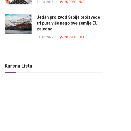
30.03.2023.
2K
PREGLEDA
Jedan proizvod Srbija proizvede
tri puta više nego sve zemlje EU
zajedno
31.10.2022.
2K
PREGLEDA
Kursna Lista