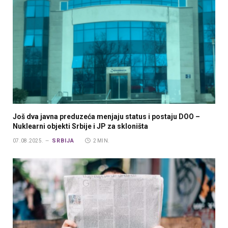
Još dva javna preduzeća menjaju status i postaju DOO –
Nuklearni objekti Srbije i JP za skloništa
SRBIJA
07.08.2025.
2 MIN.