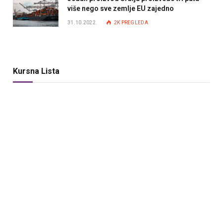
više nego sve zemlje EU zajedno
31.10.2022.
2K
PREGLEDA
Kursna Lista