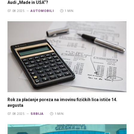
Audi „Made in USA“?
AUTOMOBILI
07.08.2025.
1 MIN.
Rok za plaćanje poreza na imovinu fizičkih lica ističe 14.
avgusta
SRBIJA
07.08.2025.
1 MIN.