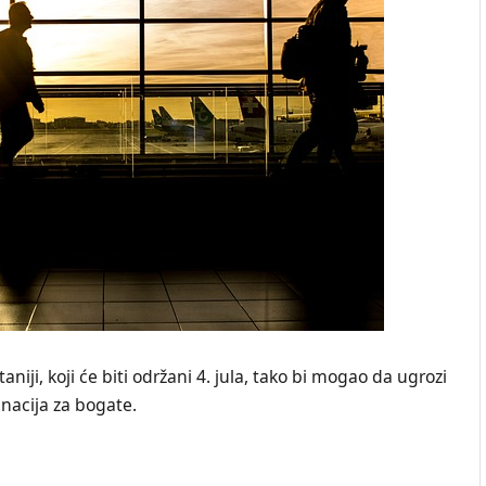
iji, koji će biti održani 4. jula, tako bi mogao da ugrozi
inacija za bogate.