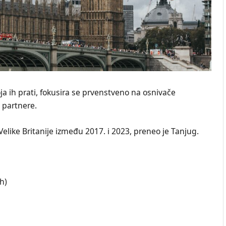
a ih prati, fokusira se prvenstveno na osnivače
 partnere.
elike Britanije između 2017. i 2023, preneo je Tanjug.
h)