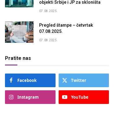
objekti Srbije i JP za skloništa
07.08.2025.
Pregled štampe – četvrtak
07.08.2025.
07.08.2025.
Pratite nas
Facebook
Twitter
Instagram
YouTube