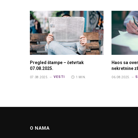
Pregled štampe – četvrtak
Haos sa ove
07.08.2025.
nekretnine 
VESTI
S
07.08.2025.
1 MIN.
06.08.2025.
O NAMA