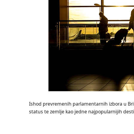
Ishod prevremenih parlamentarnih izbora u Britan
status te zemlje kao jedne najpopularnijih dest