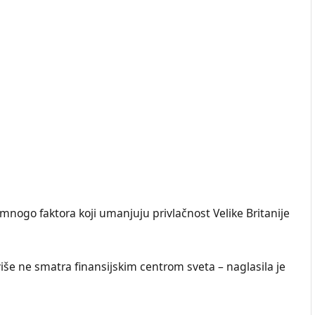
 mnogo faktora koji umanjuju privlačnost Velike Britanije
više ne smatra finansijskim centrom sveta – naglasila je