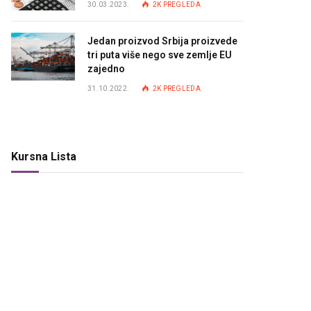
30.03.2023.
2K
PREGLEDA
Jedan proizvod Srbija proizvede
tri puta više nego sve zemlje EU
zajedno
31.10.2022.
2K
PREGLEDA
Kursna Lista