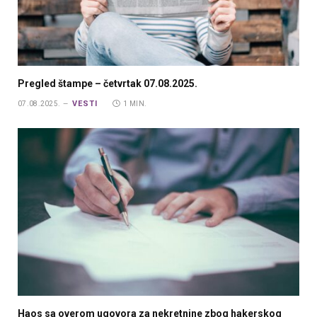
Pregled štampe – četvrtak 07.08.2025.
VESTI
07.08.2025.
1 MIN.
Haos sa overom ugovora za nekretnine zbog hakerskog