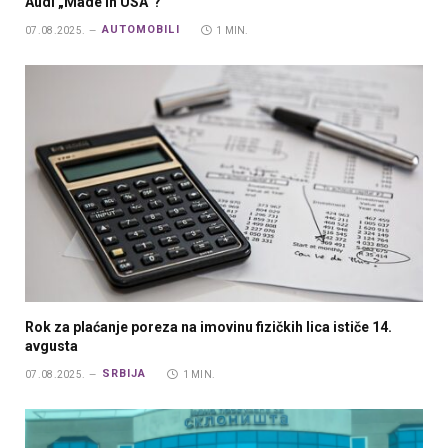
Audi „Made in USA“?
AUTOMOBILI
07.08.2025.
1 MIN.
Rok za plaćanje poreza na imovinu fizičkih lica ističe 14.
avgusta
SRBIJA
07.08.2025.
1 MIN.