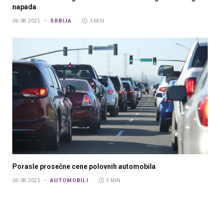
napada
SRBIJA
06.08.2025.
3 MIN.
Porasle prosečne cene polovnih automobila
AUTOMOBILI
06.08.2025.
3 MIN.