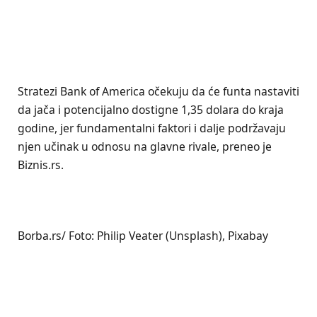
Stratezi Bank of America očekuju da će funta nastaviti
da jača i potencijalno dostigne 1,35 dolara do kraja
godine, jer fundamentalni faktori i dalje podržavaju
njen učinak u odnosu na glavne rivale, preneo je
Biznis.rs.
Borba.rs/ Foto: Philip Veater (Unsplash), Pixabay