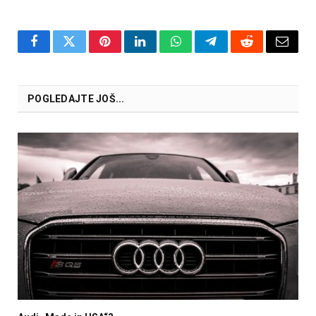
Facebook
Twitter
Pinterest
LinkedIn
WhatsApp
Telegram
Reddit
Email
POGLEDAJTE JOŠ...