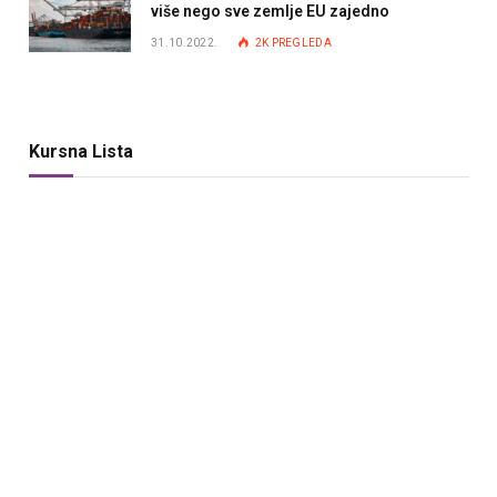
više nego sve zemlje EU zajedno
31.10.2022.
2K
PREGLEDA
Kursna Lista