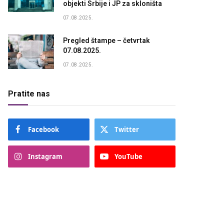
objekti Srbije i JP za skloništa
07.08.2025.
Pregled štampe – četvrtak
07.08.2025.
07.08.2025.
Pratite nas
Facebook
Twitter
Instagram
YouTube