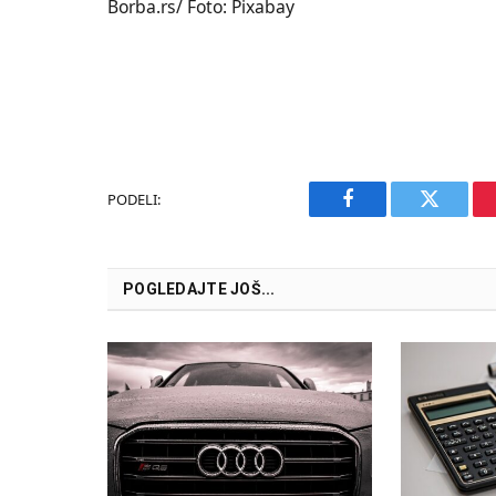
Borba.rs/ Foto: Pixabay
PODELI:
Facebook
Twitter
POGLEDAJTE JOŠ...