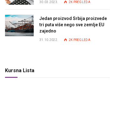
30.03.2023.
2K
PREGLEDA
Jedan proizvod Srbija proizvede
tri puta više nego sve zemlje EU
zajedno
31.10.2022.
2K
PREGLEDA
Kursna Lista