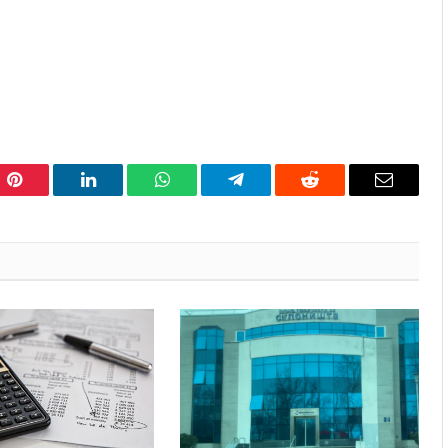
Pinterest
LinkedIn
WhatsApp
Telegram
Reddit
Email