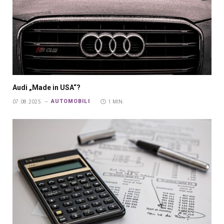
Audi „Made in USA“?
AUTOMOBILI
07.08.2025.
1 MIN.