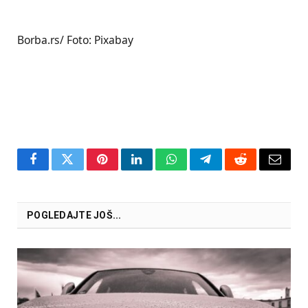
Borba.rs/ Foto: Pixabay
Facebook
Twitter
Pinterest
LinkedIn
WhatsApp
Telegram
Reddit
Email
POGLEDAJTE JOŠ...