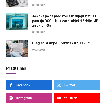
07.08.2025.
Još dva javna preduzeća menjaju status i
postaju DOO – Nuklearni objekti Srbije i JP
za skloništa
07.08.2025.
Pregled štampe – četvrtak 07.08.2025.
07.08.2025.
Pratite nas
Facebook
Twitter
Instagram
YouTube