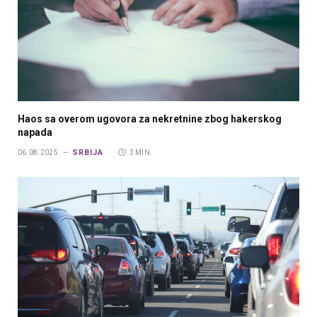
Haos sa overom ugovora za nekretnine zbog hakerskog
napada
SRBIJA
06.08.2025.
3 MIN.