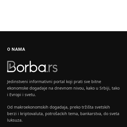
O NAMA
Jedinstveni informativni portal koji prati sve bitne
ekonomske dogadaje na dnevnom nivou, kako u Srbiji, tako
i Evropi i svetu.
Od makroekonomskih dogadaja, preko tržišta svetskih
berzi i kriptovaluta, potrošackih tema, bankarstva, do sveta
luksuza.