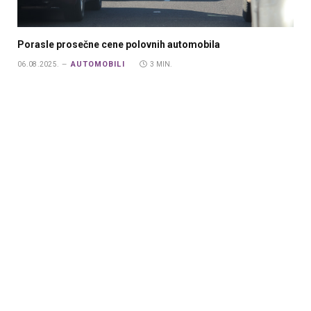
Porasle prosečne cene polovnih automobila
AUTOMOBILI
06.08.2025.
3 MIN.