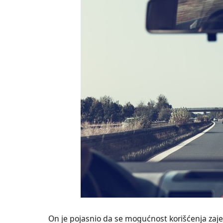
On je pojasnio da se mogućnost korišćenja zaje