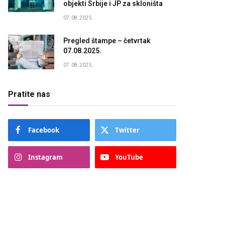
objekti Srbije i JP za skloništa
07.08.2025.
Pregled štampe – četvrtak
07.08.2025.
07.08.2025.
Pratite nas
Facebook
Twitter
Instagram
YouTube