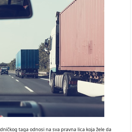
dničkog taga odnosi na sva pravna lica koja žele da