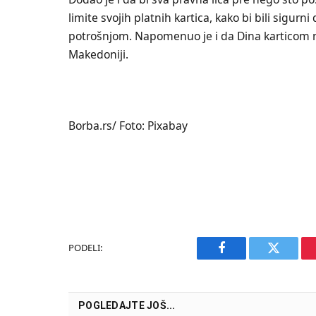
limite svojih platnih kartica, kako bi bili sig
potrošnjom. Napomenuo je i da Dina karticom n
Makedoniji.
Borba.rs/ Foto: Pixabay
PODELI:
Facebook
Twitter
POGLEDAJTE JOŠ...