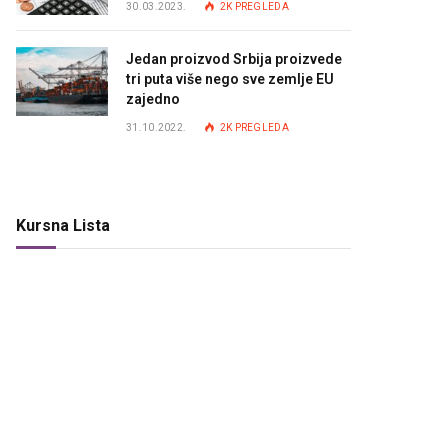
30.03.2023.
2K
PREGLEDA
Jedan proizvod Srbija proizvede
tri puta više nego sve zemlje EU
zajedno
31.10.2022.
2K
PREGLEDA
Kursna Lista