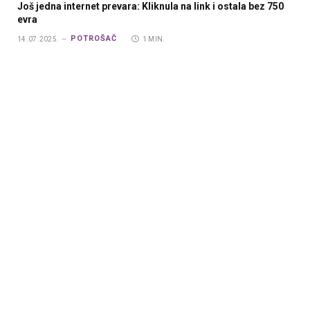
Još jedna internet prevara: Kliknula na link i ostala bez 750
evra
POTROŠAČ
14.07.2025.
1 MIN.