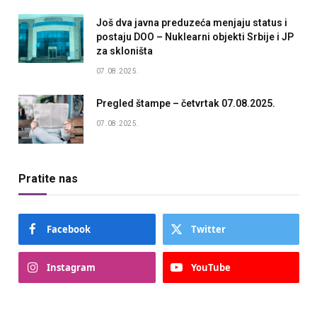
Još dva javna preduzeća menjaju status i
postaju DOO – Nuklearni objekti Srbije i JP
za skloništa
07.08.2025.
Pregled štampe – četvrtak 07.08.2025.
07.08.2025.
Pratite nas
Facebook
Twitter
Instagram
YouTube