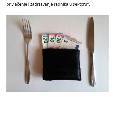
privlačenje i zadržavanje radnika u sektoru“.