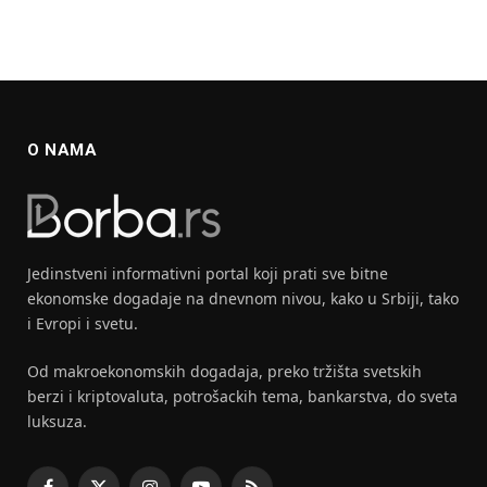
O NAMA
Jedinstveni informativni portal koji prati sve bitne
ekonomske dogadaje na dnevnom nivou, kako u Srbiji, tako
i Evropi i svetu.
Od makroekonomskih dogadaja, preko tržišta svetskih
berzi i kriptovaluta, potrošackih tema, bankarstva, do sveta
luksuza.