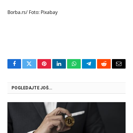
Borba.rs/ Foto: Pixabay
Facebook
Twitter
Pinterest
LinkedIn
WhatsApp
Telegram
Reddit
Email
POGLEDAJTE JOŠ...