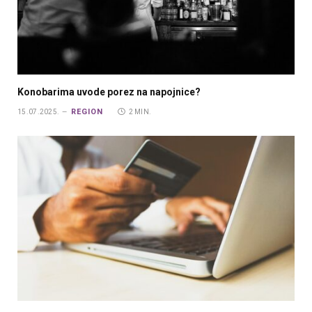
Konobarima uvode porez na napojnice?
REGION
15.07.2025.
2 MIN.