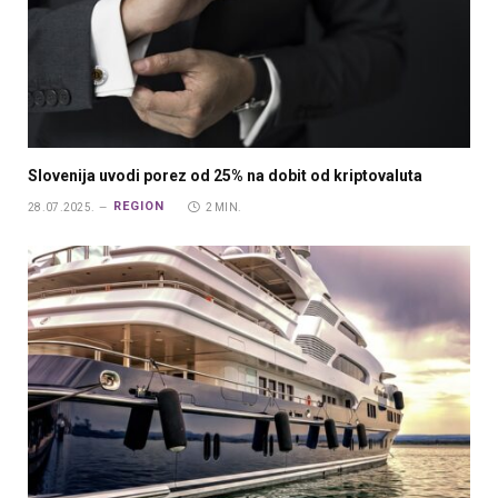
Slovenija uvodi porez od 25% na dobit od kriptovaluta
REGION
28.07.2025.
2 MIN.