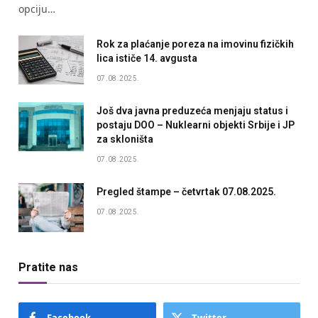
opciju…
Rok za plaćanje poreza na imovinu fizičkih
lica ističe 14. avgusta
07.08.2025.
Još dva javna preduzeća menjaju status i
postaju DOO – Nuklearni objekti Srbije i JP
za skloništa
07.08.2025.
Pregled štampe – četvrtak 07.08.2025.
07.08.2025.
Pratite nas
Facebook
Twitter