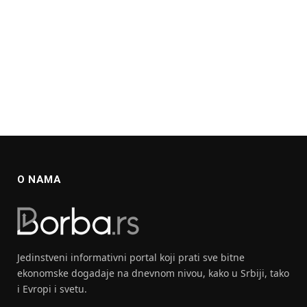
O NAMA
Jedinstveni informativni portal koji prati sve bitne
ekonomske dogadaje na dnevnom nivou, kako u Srbiji, tako
i Evropi i svetu.