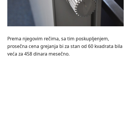
Prema njegovim rečima, sa tim poskupljenjem,
prosečna cena grejanja bi za stan od 60 kvadrata bila
veća za 458 dinara mesečno.