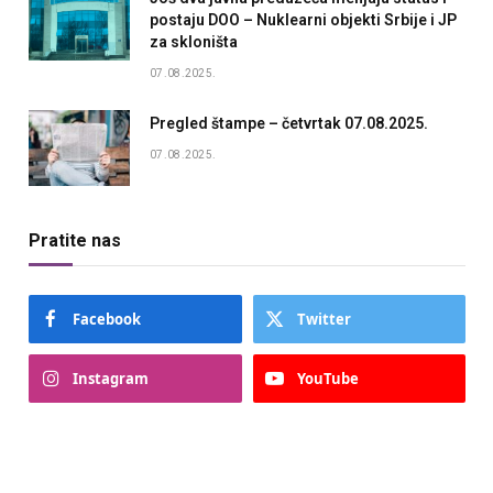
postaju DOO – Nuklearni objekti Srbije i JP
za skloništa
07.08.2025.
Pregled štampe – četvrtak 07.08.2025.
07.08.2025.
Pratite nas
Facebook
Twitter
Instagram
YouTube