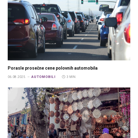
Porasle prosečne cene polovnih automobila
AUTOMOBILI
06.08.2025.
3 MIN.