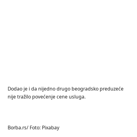
Dodao je i da nijedno drugo beogradsko preduzeće
nije tražilo povećenje cene usluga.
Borba.rs/ Foto: Pixabay