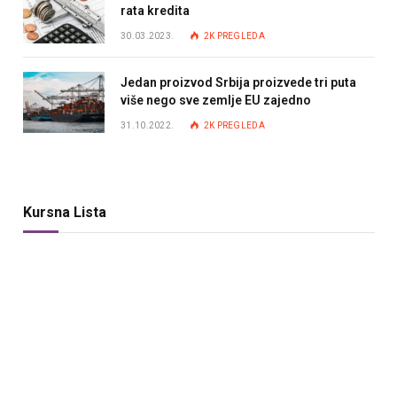
rata kredita
30.03.2023.
2K
PREGLEDA
Jedan proizvod Srbija proizvede tri puta
više nego sve zemlje EU zajedno
31.10.2022.
2K
PREGLEDA
Kursna Lista