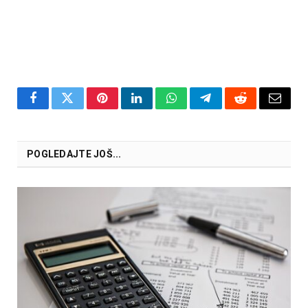
Facebook
Twitter
Pinterest
LinkedIn
WhatsApp
Telegram
Reddit
Email
POGLEDAJTE JOŠ...