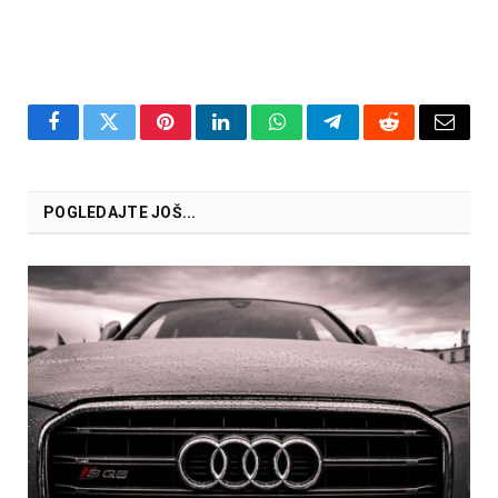
Facebook
Twitter
Pinterest
LinkedIn
WhatsApp
Telegram
Reddit
Email
POGLEDAJTE JOŠ...