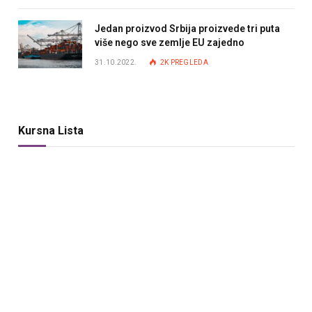
Jedan proizvod Srbija proizvede tri puta
više nego sve zemlje EU zajedno
31.10.2022.
2K
PREGLEDA
Kursna Lista