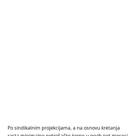
Po sindikalnim projekcijama, a na osnovu kretanja
rasta minimalne potrošačke korpe u prvih pet meseci