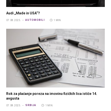
Audi „Made in USA“?
AUTOMOBILI
07.08.2025.
1 MIN.
Rok za plaćanje poreza na imovinu fizičkih lica ističe 14.
avgusta
SRBIJA
07.08.2025.
1 MIN.