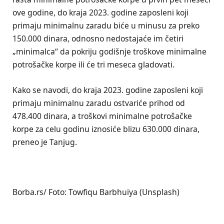
ove godine, do kraja 2023. godine zaposleni koji
primaju minimalnu zaradu biće u minusu za preko
150.000 dinara, odnosno nedostajaće im četiri
„minimalca“ da pokriju godišnje troškove minimalne
potrošačke korpe ili će tri meseca gladovati.
Kako se navodi, do kraja 2023. godine zaposleni koji
primaju minimalnu zaradu ostvariće prihod od
478.400 dinara, a troškovi minimalne potrošačke
korpe za celu godinu iznosiće blizu 630.000 dinara,
preneo je Tanjug.
Borba.rs/ Foto: Towfiqu Barbhuiya (Unsplash)