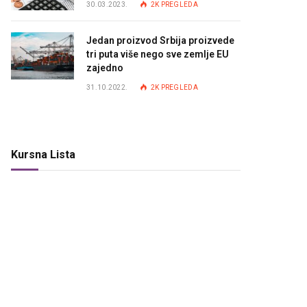
30.03.2023.
2K
PREGLEDA
Jedan proizvod Srbija proizvede
tri puta više nego sve zemlje EU
zajedno
31.10.2022.
2K
PREGLEDA
Kursna Lista