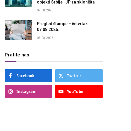
objekti Srbije i JP za skloništa
07.08.2025.
Pregled štampe – četvrtak
07.08.2025.
07.08.2025.
Pratite nas
Facebook
Twitter
Instagram
YouTube