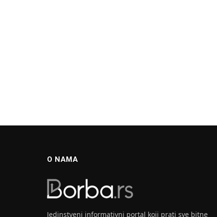
O NAMA
Jedinstveni informativni portal koji prati sve bitne