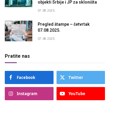
objekti Srbije i JP za skloništa
07.08.2025.
Pregled štampe – četvrtak
07.08.2025.
07.08.2025.
Pratite nas
Facebook
Twitter
Instagram
YouTube