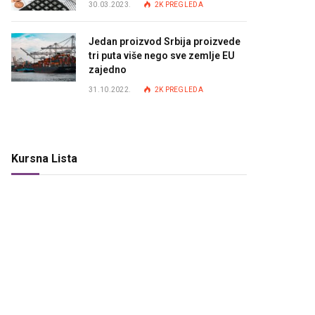
30.03.2023.
2K
PREGLEDA
Jedan proizvod Srbija proizvede
tri puta više nego sve zemlje EU
zajedno
31.10.2022.
2K
PREGLEDA
Kursna Lista