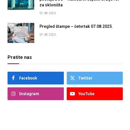
za skloništa
07.08.2025.
Pregled štampe – četvrtak 07.08.2025.
07.08.2025.
Pratite nas
Facebook
Twitter
Instagram
YouTube