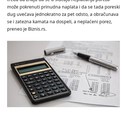
može pokrenuti prinudna naplata i da se tada poreski
dug uvećava jednokratno za pet odsto, a obračunava
se i zatezna kamata na dospeli, a neplaćeni porez,
preneo je Biznis.rs.