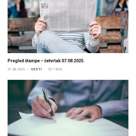
Pregled štampe – četvrtak 07.08.2025.
VESTI
07.08.2025.
1 MIN.