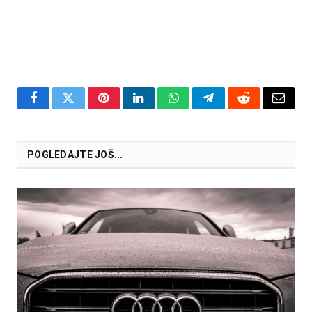
Facebook
Twitter
Pinterest
LinkedIn
WhatsApp
Telegram
Reddit
Email
POGLEDAJTE JOŠ...