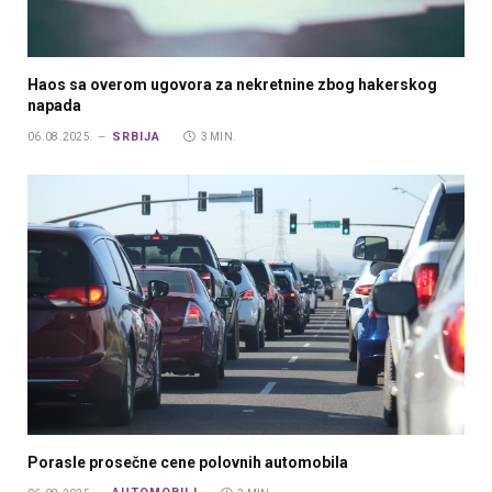
Haos sa overom ugovora za nekretnine zbog hakerskog
napada
SRBIJA
06.08.2025.
3 MIN.
Porasle prosečne cene polovnih automobila