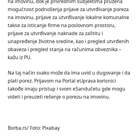
na imovinu, dok je privrednim subjektima pružena
mogućnost podnošenja prijave za utvrđivanje poreza
na imovinu, prijave za utvrđivanje lokalne komunalne
takse za isticanje firme na poslovnom prostoru,
prijave za utvrđivanje naknade za zaštitu i
unapređenje životne sredine, kao i pregled utvrđenih
obaveza i pregled stanja na računima obveznika –
kažu iz PU.
Na taj način svako može da ima uvid u dugovanje i da
plati porez. Prijavom na Portal eUprava korisnici
takođe imaju pristup i svom eSandučetu gde mogu
videti i preuzeti rešenje o porezu na imovinu.
Borba.rs/ Foto: Pixabay