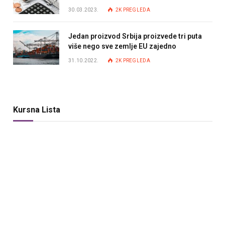
30.03.2023.
2K
PREGLEDA
Jedan proizvod Srbija proizvede tri puta
više nego sve zemlje EU zajedno
31.10.2022.
2K
PREGLEDA
Kursna Lista