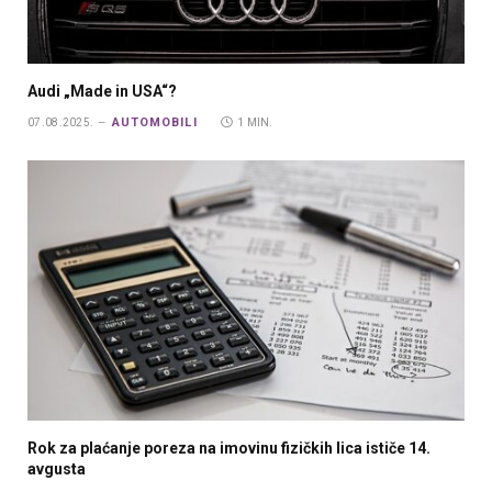
Audi „Made in USA“?
AUTOMOBILI
07.08.2025.
1 MIN.
Rok za plaćanje poreza na imovinu fizičkih lica ističe 14.
avgusta