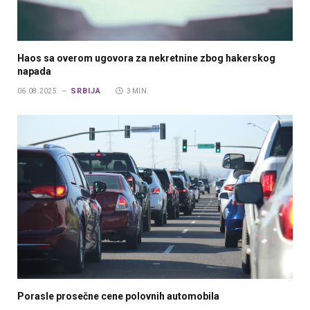
Haos sa overom ugovora za nekretnine zbog hakerskog
napada
SRBIJA
06.08.2025.
3 MIN.
Porasle prosečne cene polovnih automobila