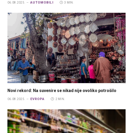
AUTOMOBILI
06.08.2025.
3 MIN.
Novi rekord: Na suvenire se nikad nije ovoliko potrošilo
EVROPA
06.08.2025.
2 MIN.