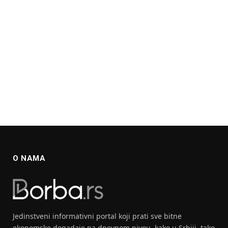
O NAMA
Jedinstveni informativni portal koji prati sve bitne
ekonomske dogadaje na dnevnom nivou, kako u Srbiji, tako