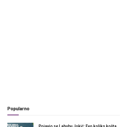
Popularno
Pojavio se Labubu Jokić; Evo koliko košta