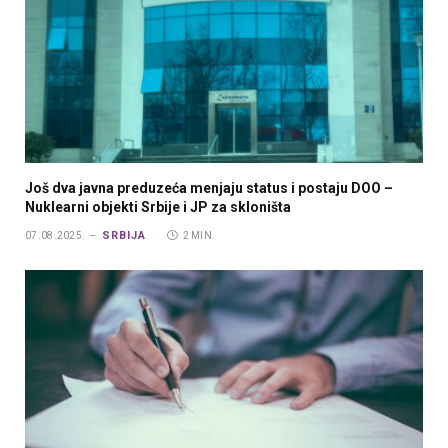
Još dva javna preduzeća menjaju status i postaju DOO –
Nuklearni objekti Srbije i JP za skloništa
SRBIJA
07.08.2025.
2 MIN.