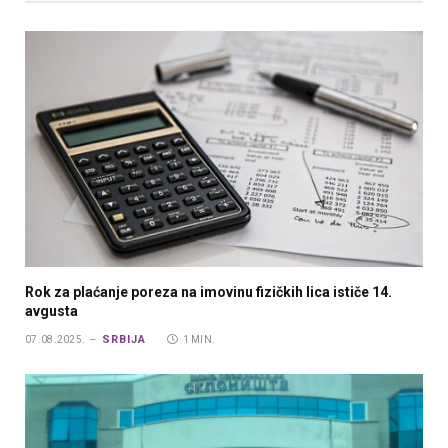
Rok za plaćanje poreza na imovinu fizičkih lica ističe 14.
avgusta
SRBIJA
07.08.2025.
1 MIN.