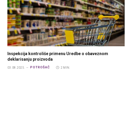
Inspekcija kontroliše primenu Uredbe o obaveznom
deklarisanju proizvoda
POTROŠAČ
03.08.2025.
2 MIN.