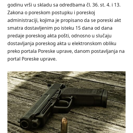
godinu vrši u skladu sa odredbama čl. 36. st. 4. i 13.
Zakona o poreskom postupku i poreskoj
administraciji, kojima je propisano da se poreski akt
smatra dostavljenim po isteku 15 dana od dana
predaje poreskog akta pošti, odnosno u slučaju
dostavljanja poreskog akta u elektronskom obliku
preko portala Poreske uprave, danom postavljanja na
portal Poreske uprave.