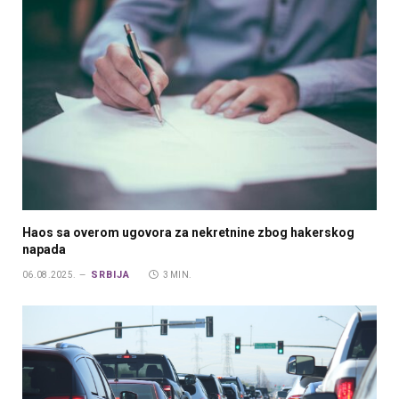
Haos sa overom ugovora za nekretnine zbog hakerskog
napada
SRBIJA
06.08.2025.
3 MIN.