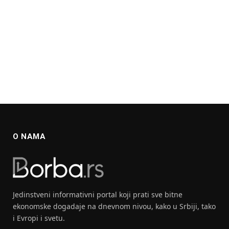
O NAMA
Jedinstveni informativni portal koji prati sve bitne
ekonomske dogadaje na dnevnom nivou, kako u Srbiji, tako
i Evropi i svetu.