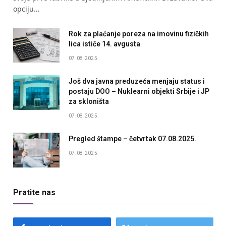
opciju…
Rok za plaćanje poreza na imovinu fizičkih
lica ističe 14. avgusta
07.08.2025.
Još dva javna preduzeća menjaju status i
postaju DOO – Nuklearni objekti Srbije i JP
za skloništa
07.08.2025.
Pregled štampe – četvrtak 07.08.2025.
07.08.2025.
Pratite nas