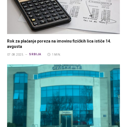
Rok za plaćanje poreza na imovinu fizičkih lica ističe 14.
avgusta
SRBIJA
07.08.2025.
1 MIN.