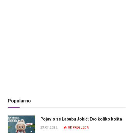
Popularno
Pojavio se Labubu Jokić; Evo koliko košta
23.07.2025.
8K
PREGLEDA