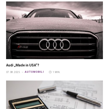
Audi „Made in USA“?
AUTOMOBILI
07.08.2025.
1 MIN.