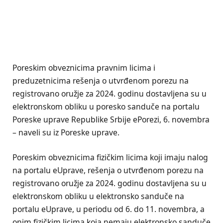
Poreskim obveznicima pravnim licima i
preduzetnicima rešenja o utvrđenom porezu na
registrovano oružje za 2024. godinu dostavljena su u
elektronskom obliku u poresko sanduče na portalu
Poreske uprave Republike Srbije ePorezi, 6. novembra
– naveli su iz Poreske uprave.
Poreskim obveznicima fizičkim licima koji imaju nalog
na portalu eUprave, rešenja o utvrđenom porezu na
registrovano oružje za 2024. godinu dostavljena su u
elektronskom obliku u elektronsko sanduče na
portalu eUprave, u periodu od 6. do 11. novembra, a
onim fizičkim licima koja nemaju elektronsko sanduče