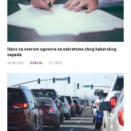
Haos sa overom ugovora za nekretnine zbog hakerskog
napada
SRBIJA
06.08.2025.
3 MIN.