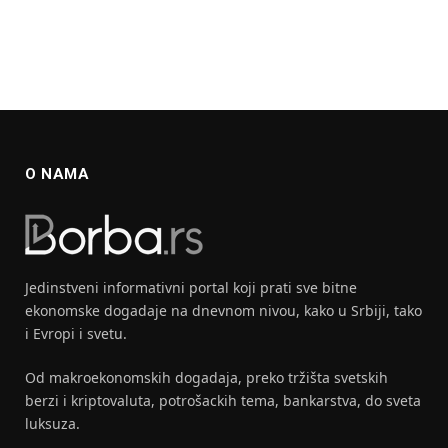
O NAMA
Jedinstveni informativni portal koji prati sve bitne
ekonomske dogadaje na dnevnom nivou, kako u Srbiji, tako
i Evropi i svetu.
Od makroekonomskih dogadaja, preko tržišta svetskih
berzi i kriptovaluta, potrošackih tema, bankarstva, do sveta
luksuza.