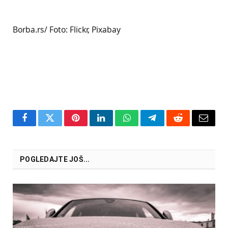
Borba.rs/ Foto: Flickr, Pixabay
Facebook
Twitter
Pinterest
LinkedIn
WhatsApp
Telegram
Reddit
Email
POGLEDAJTE JOŠ...