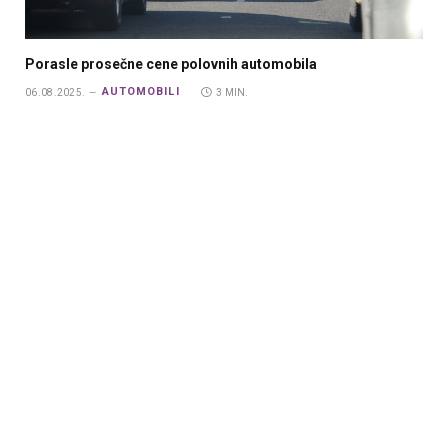
Porasle prosečne cene polovnih automobila
AUTOMOBILI
06.08.2025.
3 MIN.