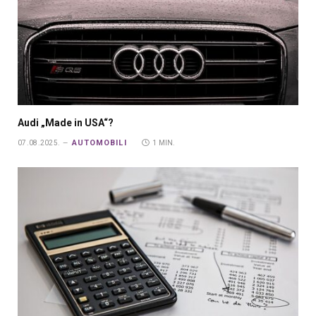
Audi „Made in USA“?
AUTOMOBILI
07.08.2025.
1 MIN.