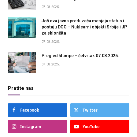
07.08.2025.
Još dva javna preduzeća menjaju status i
postaju DOO – Nuklearni objekti Srbije i JP
za skloništa
07.08.2025.
Pregled štampe – četvrtak 07.08.2025.
07.08.2025.
Pratite nas
Facebook
Twitter
Instagram
YouTube