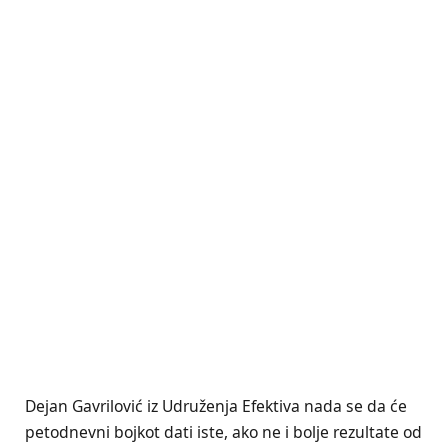
Dejan Gavrilović iz Udruženja Efektiva nada se da će
petodnevni bojkot dati iste, ako ne i bolje rezultate od