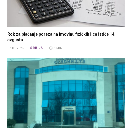
Rok za plaćanje poreza na imovinu fizičkih lica ističe 14.
avgusta
SRBIJA
07.08.2025.
1 MIN.