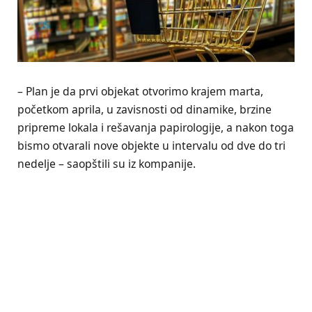
– Plan je da prvi objekat otvorimo krajem marta,
početkom aprila, u zavisnosti od dinamike, brzine
pripreme lokala i rešavanja papirologije, a nakon toga
bismo otvarali nove objekte u intervalu od dve do tri
nedelje – saopštili su iz kompanije.