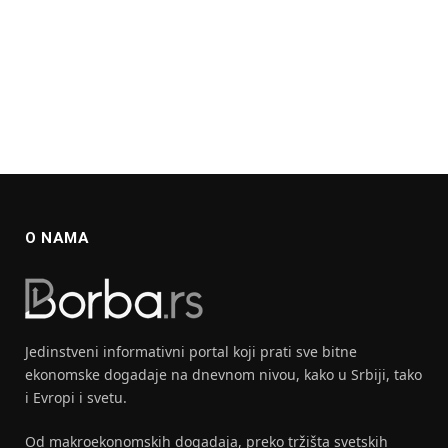
O NAMA
Jedinstveni informativni portal koji prati sve bitne
ekonomske dogadaje na dnevnom nivou, kako u Srbiji, tako
i Evropi i svetu.
Od makroekonomskih dogadaja, preko tržišta svetskih