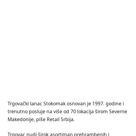
Trgovački lanac Stokomak osnovan je 1997. godine i
trenutno posluje na više od 70 lokacija širom Severne
Makedonije, piše Retail Srbija.
Trgovac nudi širok asortiman prehrambenih i