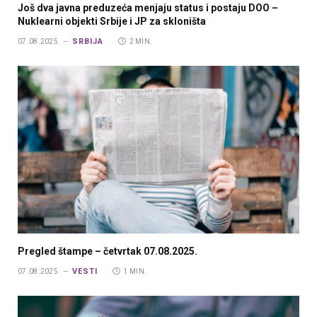
Još dva javna preduzeća menjaju status i postaju DOO –
Nuklearni objekti Srbije i JP za skloništa
SRBIJA
07.08.2025.
2 MIN.
Pregled štampe – četvrtak 07.08.2025.
VESTI
07.08.2025.
1 MIN.