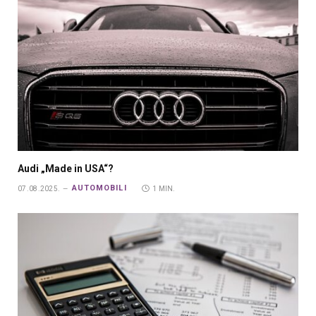
Audi „Made in USA“?
AUTOMOBILI
07.08.2025.
1 MIN.