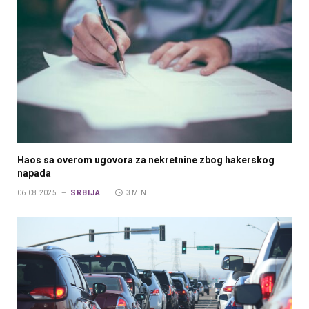
Haos sa overom ugovora za nekretnine zbog hakerskog
napada
SRBIJA
06.08.2025.
3 MIN.