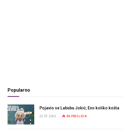
Popularno
Pojavio se Labubu Jokić; Evo koliko košta
23.07.2025.
8K
PREGLEDA