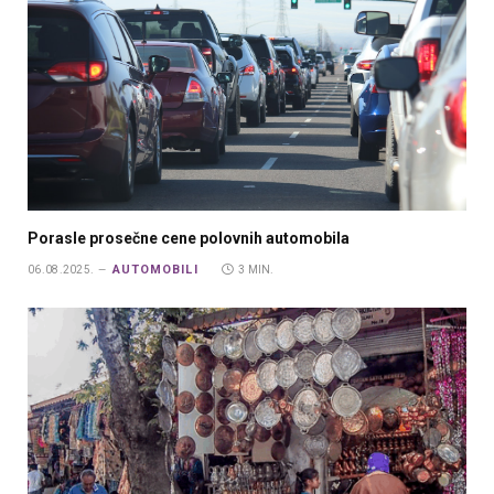
Porasle prosečne cene polovnih automobila
AUTOMOBILI
06.08.2025.
3 MIN.