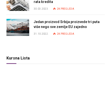
rata kredita
30.03.2023.
2K
PREGLEDA
Jedan proizvod Srbija proizvede tri puta
više nego sve zemlje EU zajedno
31.10.2022.
2K
PREGLEDA
Kursna Lista