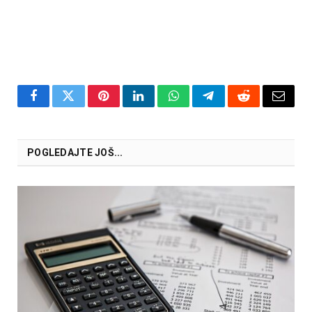
Facebook
Twitter
Pinterest
LinkedIn
WhatsApp
Telegram
Reddit
Email
POGLEDAJTE JOŠ...