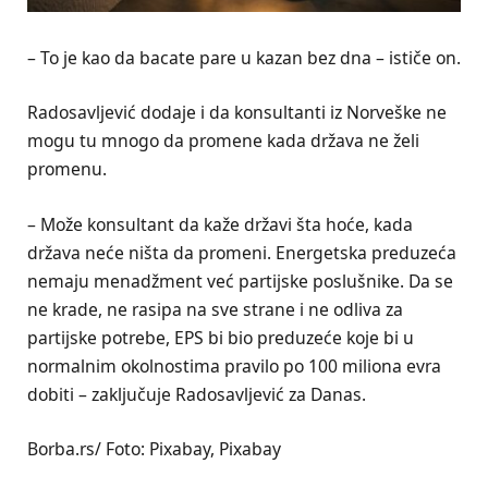
– To je kao da bacate pare u kazan bez dna – ističe on.
Radosavljević dodaje i da konsultanti iz Norveške ne
mogu tu mnogo da promene kada država ne želi
promenu.
– Može konsultant da kaže državi šta hoće, kada
država neće ništa da promeni. Energetska preduzeća
nemaju menadžment već partijske poslušnike. Da se
ne krade, ne rasipa na sve strane i ne odliva za
partijske potrebe, EPS bi bio preduzeće koje bi u
normalnim okolnostima pravilo po 100 miliona evra
dobiti – zaključuje Radosavljević za Danas.
Borba.rs/ Foto: Pixabay, Pixabay