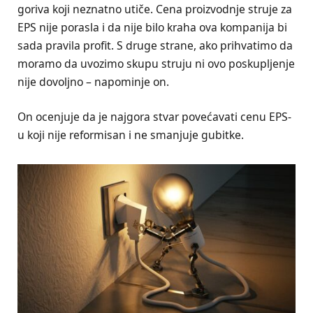
goriva koji neznatno utiče. Cena proizvodnje struje za
EPS nije porasla i da nije bilo kraha ova kompanija bi
sada pravila profit. S druge strane, ako prihvatimo da
moramo da uvozimo skupu struju ni ovo poskupljenje
nije dovoljno – napominje on.
On ocenjuje da je najgora stvar povećavati cenu EPS-
u koji nije reformisan i ne smanjuje gubitke.