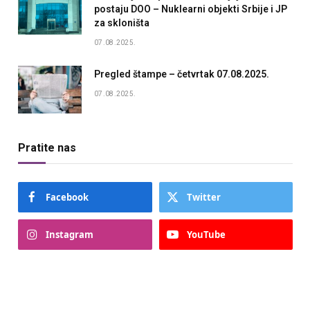
postaju DOO – Nuklearni objekti Srbije i JP
za skloništa
07.08.2025.
Pregled štampe – četvrtak 07.08.2025.
07.08.2025.
Pratite nas
Facebook
Twitter
Instagram
YouTube