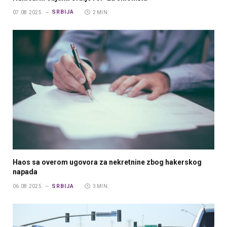
SRBIJA
07.08.2025.
2 MIN.
Haos sa overom ugovora za nekretnine zbog hakerskog
napada
SRBIJA
06.08.2025.
3 MIN.