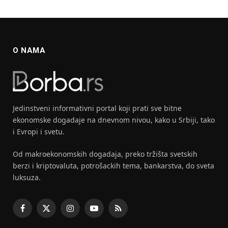
O NAMA
Jedinstveni informativni portal koji prati sve bitne
ekonomske dogadaje na dnevnom nivou, kako u Srbiji, tako
i Evropi i svetu.
Od makroekonomskih dogadaja, preko tržišta svetskih
berzi i kriptovaluta, potrošackih tema, bankarstva, do sveta
luksuza.
Facebook
X
Instagram
YouTube
RSS
(Twitter)