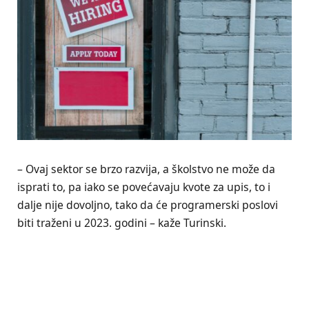
– Ovaj sektor se brzo razvija, a školstvo ne može da
isprati to, pa iako se povećavaju kvote za upis, to i
dalje nije dovoljno, tako da će programerski poslovi
biti traženi u 2023. godini – kaže Turinski.