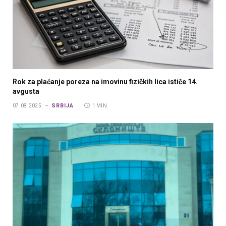
Rok za plaćanje poreza na imovinu fizičkih lica ističe 14.
avgusta
SRBIJA
07.08.2025.
1 MIN.