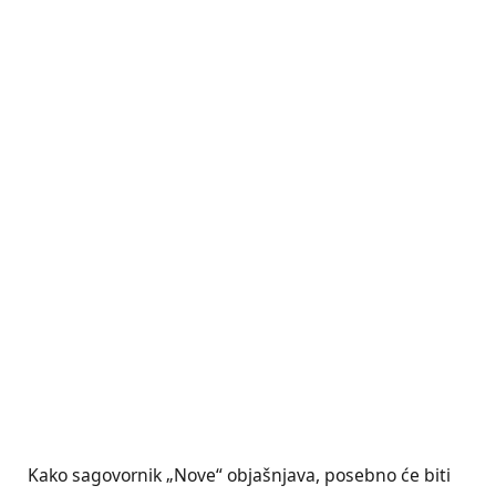
Kako sagovornik „Nove“ objašnjava, posebno će biti