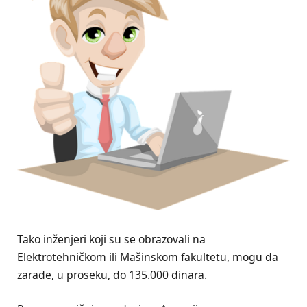
Tako inženjeri koji su se obrazovali na
Elektrotehničkom ili Mašinskom fakultetu, mogu da
zarade, u proseku, do 135.000 dinara.