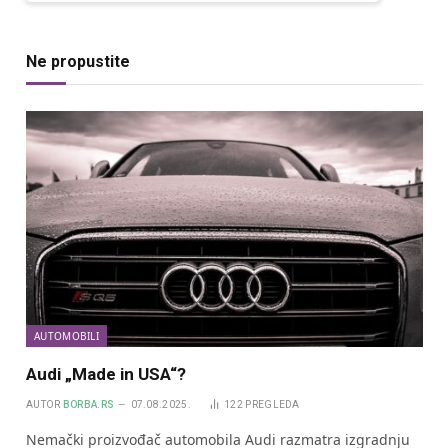
Ne propustite
AUTOMOBILI
Audi „Made in USA“?
AUTOR
BORBA.RS
07.08.2025.
122
PREGLEDA
Nemački proizvođač automobila Audi razmatra izgradnju