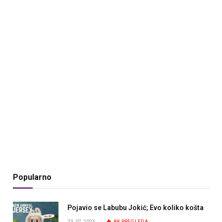
Popularno
Pojavio se Labubu Jokić; Evo koliko košta
23.07.2025.
8K
PREGLEDA