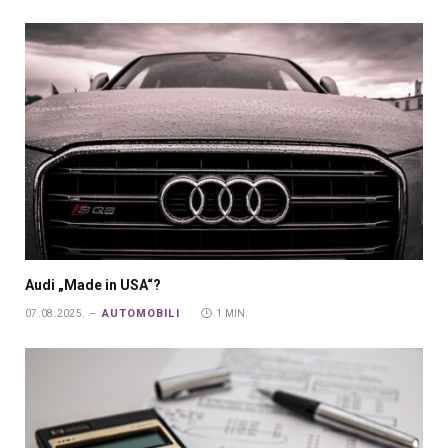
Audi „Made in USA“?
AUTOMOBILI
07.08.2025.
1 MIN.