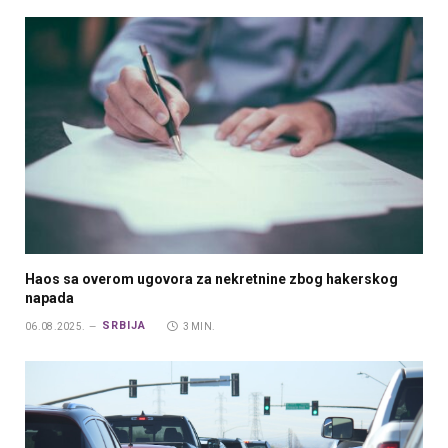
Haos sa overom ugovora za nekretnine zbog hakerskog
napada
SRBIJA
06.08.2025.
3 MIN.