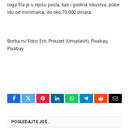
toga šta je u opisu posla, kao i godina iskustva, plate
idu od minimalca, do oko 70.000 dinara.
Borba.rs/ Foto: Eric Prouzet (Unsplash), Pixabay,
Pixabay
Facebook
Twitter
Pinterest
LinkedIn
WhatsApp
Telegram
Reddit
Email
POGLEDAJTE JOŠ...