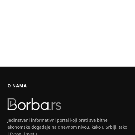
O NAMA
Jedinstveni informativni portal koji prati sve bitne
ekonomske dogadaje na dnevnom nivou, kako u Srbiji, tako
i Evropi i svetu.