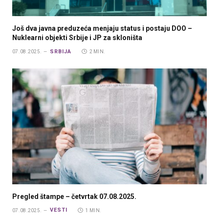
Još dva javna preduzeća menjaju status i postaju DOO –
Nuklearni objekti Srbije i JP za skloništa
SRBIJA
07.08.2025.
2 MIN.
Pregled štampe – četvrtak 07.08.2025.
VESTI
07.08.2025.
1 MIN.