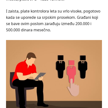
I zaista, plate kontrolora leta su vrlo visoke, pogotovo
kada se uporede sa srpskim prosekom. Građani koji
se bave ovim poslom zarađuju između 200.000 i
500.000 dinara mesečno.