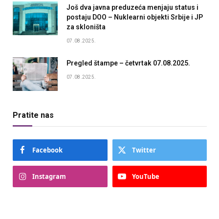
Još dva javna preduzeća menjaju status i
postaju DOO – Nuklearni objekti Srbije i JP
za skloništa
07.08.2025.
Pregled štampe – četvrtak 07.08.2025.
07.08.2025.
Pratite nas
Facebook
Twitter
Instagram
YouTube