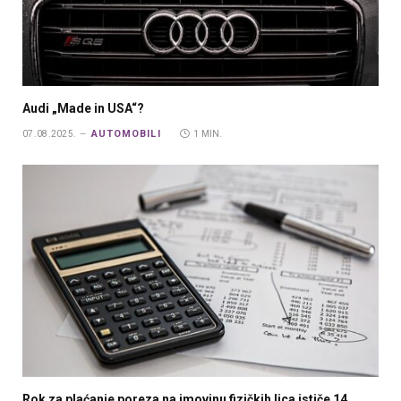
Audi „Made in USA“?
AUTOMOBILI
07.08.2025.
1 MIN.
Rok za plaćanje poreza na imovinu fizičkih lica ističe 14.