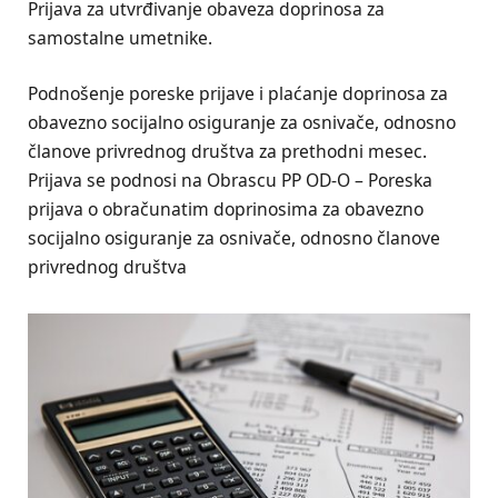
Prijava za utvrđivanje obaveza doprinosa za
samostalne umetnike.
Podnošenje poreske prijave i plaćanje doprinosa za
obavezno socijalno osiguranje za osnivače, odnosno
članove privrednog društva za prethodni mesec.
Prijava se podnosi na Obrascu PP OD-O – Poreska
prijava o obračunatim doprinosima za obavezno
socijalno osiguranje za osnivače, odnosno članove
privrednog društva