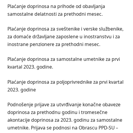
Plaćanje doprinosa na prihode od obavljanja
samostalne delatnosti za prethodni mesec.
Plaćanje doprinosa za sveštenike i verske službenike,
za domaće državljane zaposlene u inostranstvu i za
inostrane penzionere za prethodni mesec.
Plaćanje doprinosa za samostalne umetnike za prvi
kvartal 2023. godine.
Plaćanje doprinosa za poljoprivrednike za prvi kvartal
2023. godine
Podnošenje prijave za utvrđivanje konačne obaveze
doprinosa za prethodnu godinu i tromesečne
akontacije doprinosa za 2023. godinu za samostalne
umetnike. Prijava se podnosi na Obrascu PPD-SU –