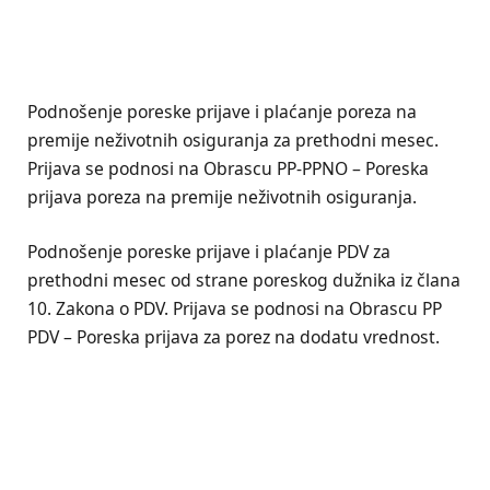
Podnošenje poreske prijave i plaćanje poreza na
premije neživotnih osiguranja za prethodni mesec.
Prijava se podnosi na Obrascu PP-PPNO – Poreska
prijava poreza na premije neživotnih osiguranja.
Podnošenje poreske prijave i plaćanje PDV za
prethodni mesec od strane poreskog dužnika iz člana
10. Zakona o PDV. Prijava se podnosi na Obrascu PP
PDV – Poreska prijava za porez na dodatu vrednost.