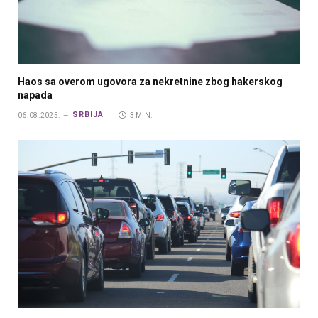
Haos sa overom ugovora za nekretnine zbog hakerskog
napada
SRBIJA
06.08.2025.
3 MIN.