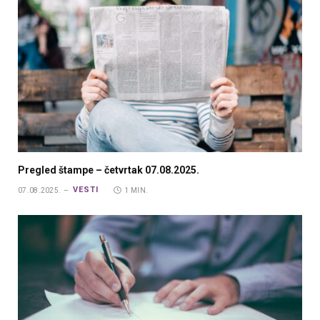
Pregled štampe – četvrtak 07.08.2025.
VESTI
07.08.2025.
1 MIN.