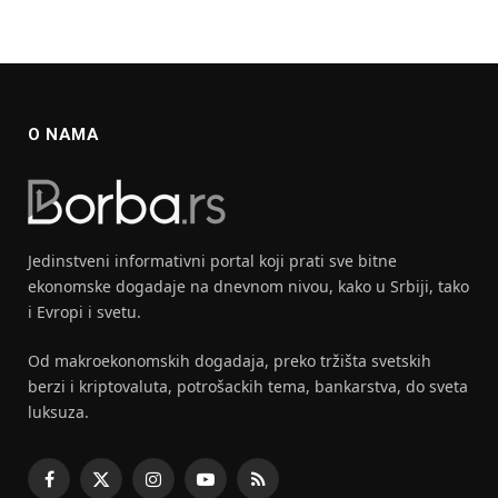
O NAMA
Jedinstveni informativni portal koji prati sve bitne
ekonomske dogadaje na dnevnom nivou, kako u Srbiji, tako
i Evropi i svetu.
Od makroekonomskih dogadaja, preko tržišta svetskih
berzi i kriptovaluta, potrošackih tema, bankarstva, do sveta
luksuza.
Facebook
X
Instagram
YouTube
RSS