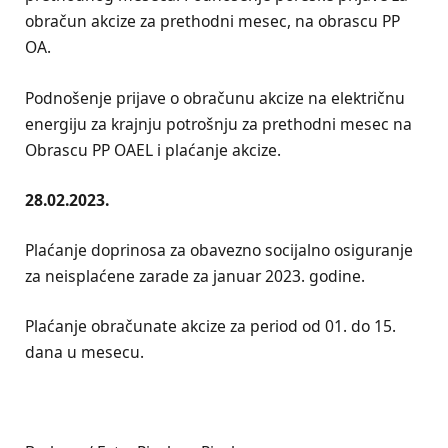
obračun akcize za prethodni mesec, na obrascu PP
OA.
Podnošenje prijave o obračunu akcize na električnu
energiju za krajnju potrošnju za prethodni mesec na
Obrascu PP OAEL i plaćanje akcize.
28.02.2023.
Plaćanje doprinosa za obavezno socijalno osiguranje
za neisplaćene zarade za januar 2023. godine.
Plaćanje obračunate akcize za period od 01. do 15.
dana u mesecu.