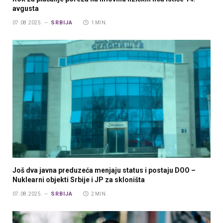
avgusta
SRBIJA
07.08.2025.
1 MIN.
Još dva javna preduzeća menjaju status i postaju DOO –
Nuklearni objekti Srbije i JP za skloništa
SRBIJA
07.08.2025.
2 MIN.