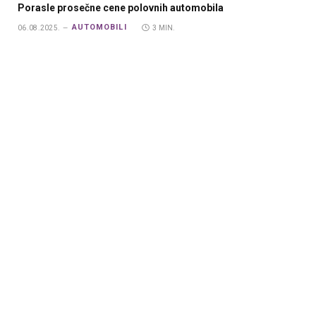
Porasle prosečne cene polovnih automobila
AUTOMOBILI
06.08.2025.
3 MIN.