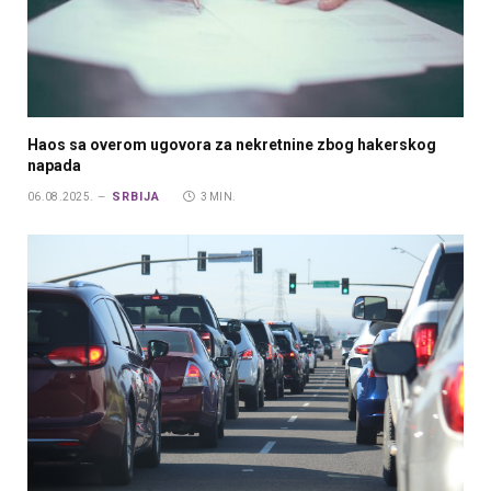
Haos sa overom ugovora za nekretnine zbog hakerskog
napada
SRBIJA
06.08.2025.
3 MIN.