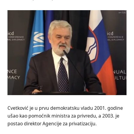
Cvetković je u prvu demokratsku vladu 2001. godine
ušao kao pomoćnik ministra za privredu, a 2003. je
postao direktor Agencije za privatizaciju.