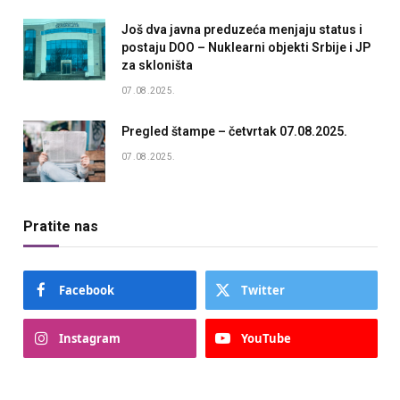
Još dva javna preduzeća menjaju status i
postaju DOO – Nuklearni objekti Srbije i JP
za skloništa
07.08.2025.
Pregled štampe – četvrtak 07.08.2025.
07.08.2025.
Pratite nas
Facebook
Twitter
Instagram
YouTube