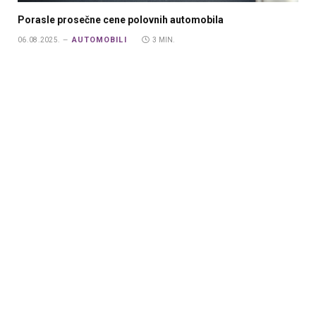
Porasle prosečne cene polovnih automobila
AUTOMOBILI
06.08.2025.
3 MIN.