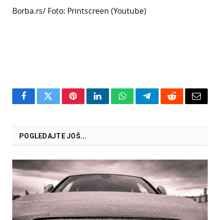
Borba.rs/ Foto: Printscreen (Youtube)
Facebook
Twitter
Pinterest
LinkedIn
WhatsApp
Telegram
Reddit
Email
POGLEDAJTE JOŠ...