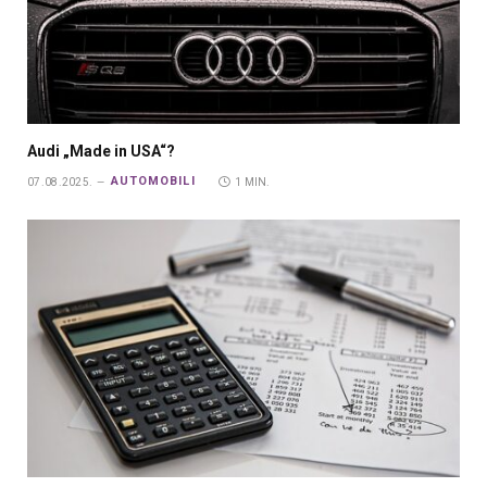
Audi „Made in USA“?
AUTOMOBILI
07.08.2025.
1 MIN.