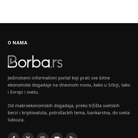
O NAMA
Jedinstveni informativni portal koji prati sve bitne
ekonomske dogadaje na dnevnom nivou, kako u Srbiji, tako
i Evropi i svetu.
Od makroekonomskih dogadaja, preko tržišta svetskih
berzi i kriptovaluta, potrošackih tema, bankarstva, do sveta
luksuza.