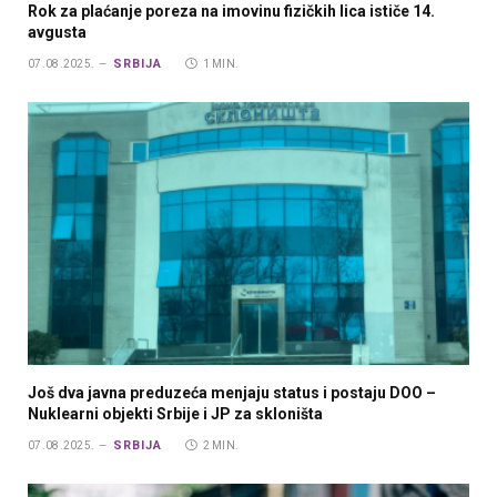
Rok za plaćanje poreza na imovinu fizičkih lica ističe 14.
avgusta
SRBIJA
07.08.2025.
1 MIN.
Još dva javna preduzeća menjaju status i postaju DOO –
Nuklearni objekti Srbije i JP za skloništa
SRBIJA
07.08.2025.
2 MIN.