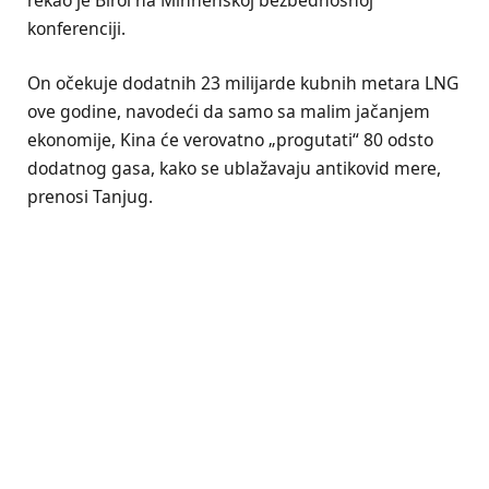
konferenciji.
On očekuje dodatnih 23 milijarde kubnih metara LNG
ove godine, navodeći da samo sa malim jačanjem
ekonomije, Kina će verovatno „progutati“ 80 odsto
dodatnog gasa, kako se ublažavaju antikovid mere,
prenosi Tanjug.