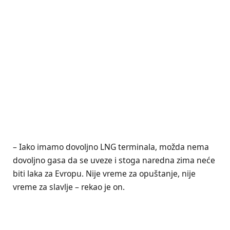
– Iako imamo dovoljno LNG terminala, možda nema
dovoljno gasa da se uveze i stoga naredna zima neće
biti laka za Evropu. Nije vreme za opuštanje, nije
vreme za slavlje – rekao je on.