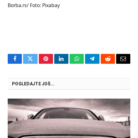
Borba.rs/ Foto: Pixabay
Facebook
Twitter
Pinterest
LinkedIn
WhatsApp
Telegram
Reddit
Email
POGLEDAJTE JOŠ...