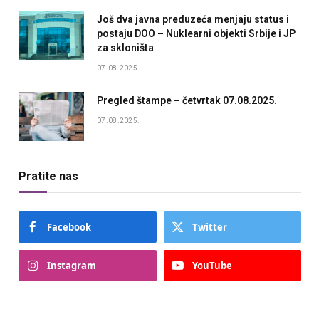
Još dva javna preduzeća menjaju status i
postaju DOO – Nuklearni objekti Srbije i JP
za skloništa
07.08.2025.
Pregled štampe – četvrtak 07.08.2025.
07.08.2025.
Pratite nas
Facebook
Twitter
Instagram
YouTube