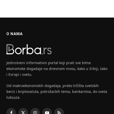
O NAMA
Jedinstveni informativni portal koji prati sve bitne
ekonomske dogadaje na dnevnom nivou, kako u Srbiji, tako
i Evropi i svetu.
Od makroekonomskih dogadaja, preko tržišta svetskih
berzi i kriptovaluta, potrošackih tema, bankarstva, do sveta
luksuza.