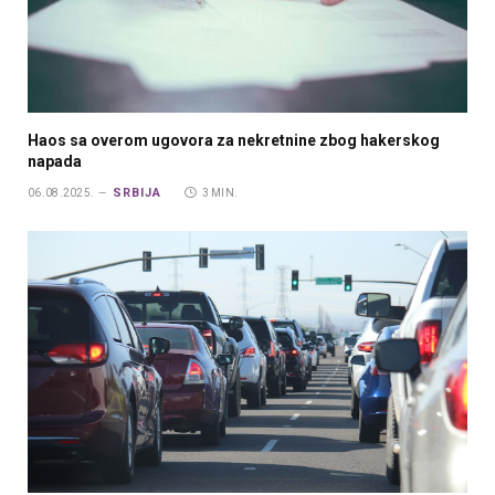
Haos sa overom ugovora za nekretnine zbog hakerskog
napada
SRBIJA
06.08.2025.
3 MIN.