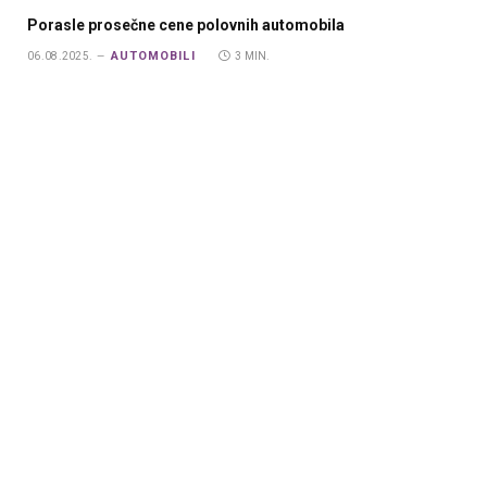
Porasle prosečne cene polovnih automobila
AUTOMOBILI
06.08.2025.
3 MIN.