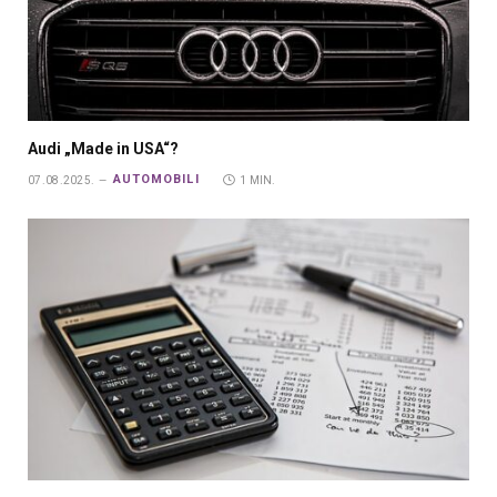
Audi „Made in USA“?
AUTOMOBILI
07.08.2025.
1 MIN.