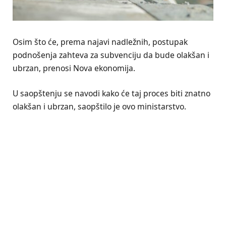
Osim što će, prema najavi nadležnih, postupak
podnošenja zahteva za subvenciju da bude olakšan i
ubrzan, prenosi Nova ekonomija.
U saopštenju se navodi kako će taj proces biti znatno
olakšan i ubrzan, saopštilo je ovo ministarstvo.