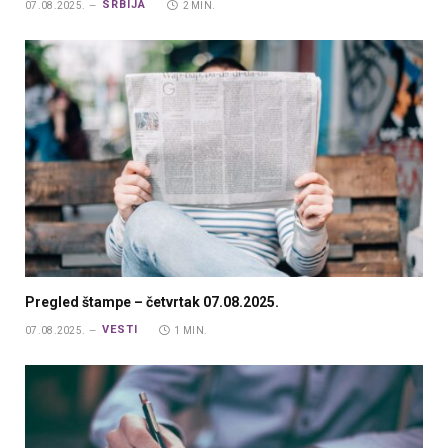
SRBIJA
07.08.2025.
2 MIN.
Pregled štampe – četvrtak 07.08.2025.
VESTI
07.08.2025.
1 MIN.