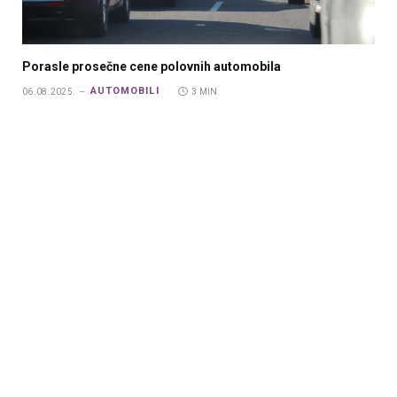
Porasle prosečne cene polovnih automobila
AUTOMOBILI
06.08.2025.
3 MIN.