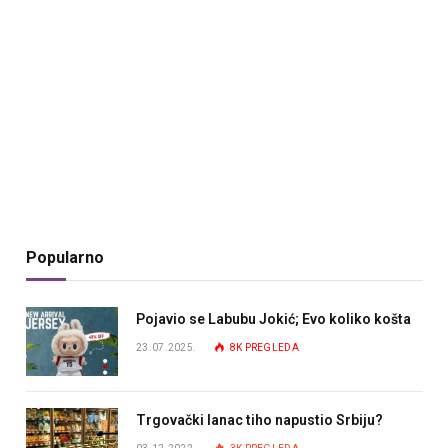
Popularno
Pojavio se Labubu Jokić; Evo koliko košta
23.07.2025.
8K
PREGLEDA
Trgovački lanac tiho napustio Srbiju?