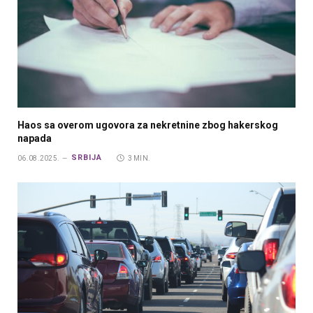
Haos sa overom ugovora za nekretnine zbog hakerskog
napada
SRBIJA
06.08.2025.
3 MIN.