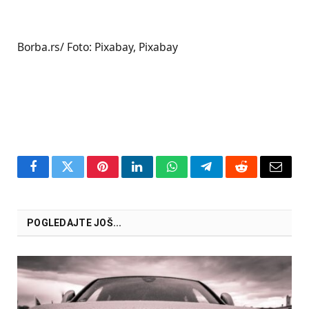
Borba.rs/ Foto: Pixabay, Pixabay
Facebook
Twitter
Pinterest
LinkedIn
WhatsApp
Telegram
Reddit
Email
POGLEDAJTE JOŠ...