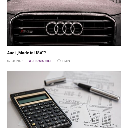
Audi „Made in USA“?
AUTOMOBILI
07.08.2025.
1 MIN.