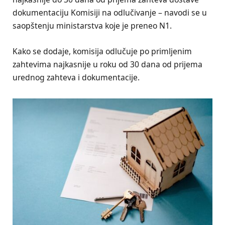
dokumentaciju Komisiji na odlučivanje – navodi se u
saopštenju ministarstva koje je preneo N1.
Kako se dodaje, komisija odlučuje po primljenim
zahtevima najkasnije u roku od 30 dana od prijema
urednog zahteva i dokumentacije.