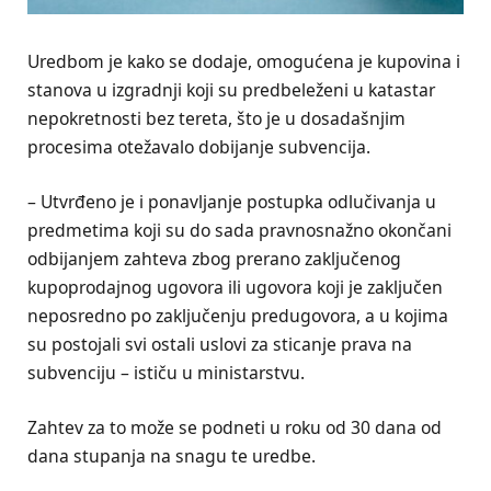
Uredbom je kako se dodaje, omogućena je kupovina i
stanova u izgradnji koji su predbeleženi u katastar
nepokretnosti bez tereta, što je u dosadašnjim
procesima otežavalo dobijanje subvencija.
– Utvrđeno je i ponavljanje postupka odlučivanja u
predmetima koji su do sada pravnosnažno okončani
odbijanjem zahteva zbog prerano zaključenog
kupoprodajnog ugovora ili ugovora koji je zaključen
neposredno po zaključenju predugovora, a u kojima
su postojali svi ostali uslovi za sticanje prava na
subvenciju – ističu u ministarstvu.
Zahtev za to može se podneti u roku od 30 dana od
dana stupanja na snagu te uredbe.