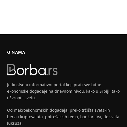
O NAMA
Jedinstveni informativni portal koji prati sve bitne
ekonomske dogadaje na dnevnom nivou, kako u Srbiji, tako
i Evropi i svetu.
Od makroekonomskih dogadaja, preko tržišta svetskih
berzi i kriptovaluta, potrošackih tema, bankarstva, do sveta
luksuza.