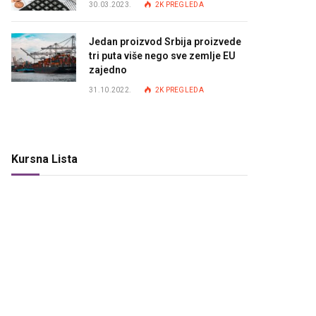
30.03.2023.
2K
PREGLEDA
Jedan proizvod Srbija proizvede
tri puta više nego sve zemlje EU
zajedno
31.10.2022.
2K
PREGLEDA
Kursna Lista