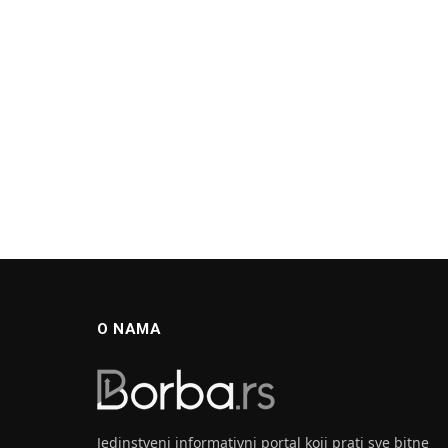
O NAMA
Jedinstveni informativni portal koji prati sve bitne