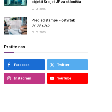
objekti Srbije i JP za skloništa
07.08.2025.
Pregled štampe – četvrtak
07.08.2025.
07.08.2025.
Pratite nas
Facebook
Twitter
Instagram
YouTube