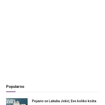
Popularno
Pojavio se Labubu Jokić; Evo koliko košta