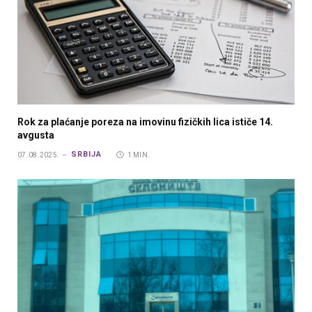
Rok za plaćanje poreza na imovinu fizičkih lica ističe 14.
avgusta
SRBIJA
07.08.2025.
1 MIN.