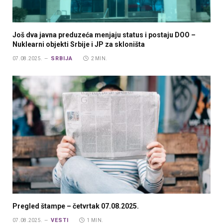
Još dva javna preduzeća menjaju status i postaju DOO –
Nuklearni objekti Srbije i JP za skloništa
SRBIJA
07.08.2025.
2 MIN.
Pregled štampe – četvrtak 07.08.2025.
VESTI
07.08.2025.
1 MIN.