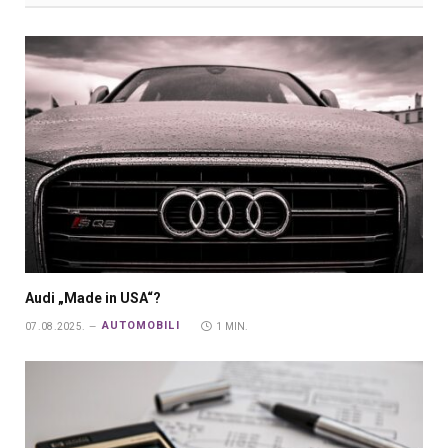
Audi „Made in USA“?
AUTOMOBILI
07.08.2025.
1 MIN.