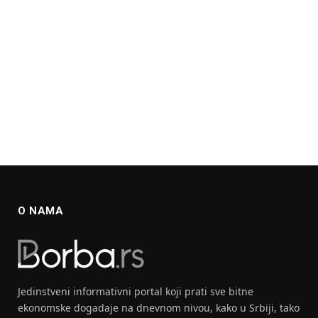
O NAMA
Jedinstveni informativni portal koji prati sve bitne
ekonomske dogadaje na dnevnom nivou, kako u Srbiji, tako