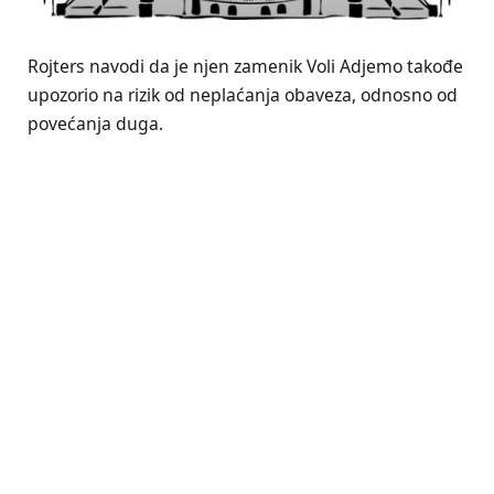
Rojters navodi da je njen zamenik Voli Adjemo takođe
upozorio na rizik od neplaćanja obaveza, odnosno od
povećanja duga.