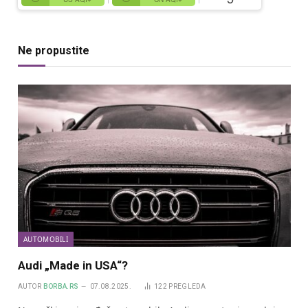
Ne propustite
AUTOMOBILI
Audi „Made in USA“?
AUTOR
BORBA.RS
07.08.2025.
122
PREGLEDA