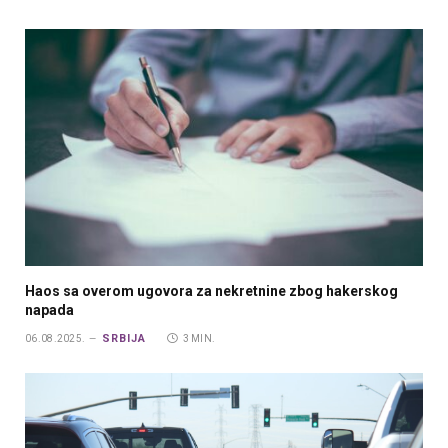
Haos sa overom ugovora za nekretnine zbog hakerskog
napada
SRBIJA
06.08.2025.
3 MIN.