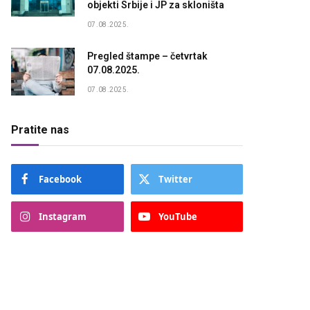
objekti Srbije i JP za skloništa
07.08.2025.
Pregled štampe – četvrtak
07.08.2025.
07.08.2025.
Pratite nas
Facebook
Twitter
Instagram
YouTube