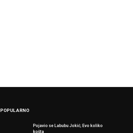
POPULARNO
Pojavio se Labubu Jokić; Evo koliko
košta