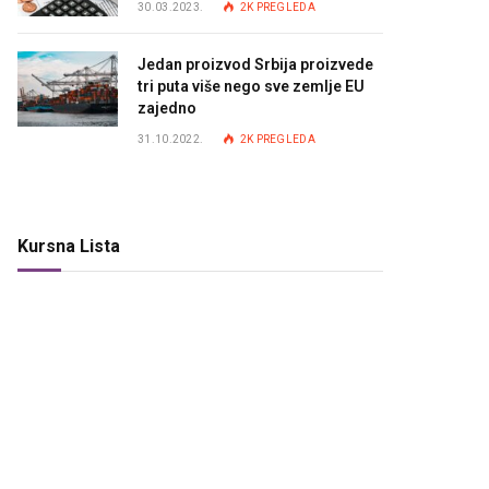
30.03.2023.
2K
PREGLEDA
Jedan proizvod Srbija proizvede
tri puta više nego sve zemlje EU
zajedno
31.10.2022.
2K
PREGLEDA
Kursna Lista