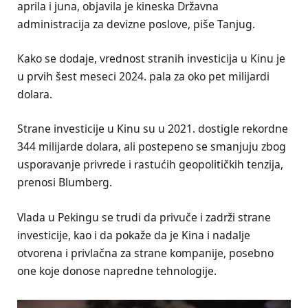
aprila i juna, objavila je kineska Državna
administracija za devizne poslove, piše Tanjug.
Kako se dodaje, vrednost stranih investicija u Kinu je
u prvih šest meseci 2024. pala za oko pet milijardi
dolara.
Strane investicije u Kinu su u 2021. dostigle rekordne
344 milijarde dolara, ali postepeno se smanjuju zbog
usporavanje privrede i rastućih geopolitičkih tenzija,
prenosi Blumberg.
Vlada u Pekingu se trudi da privuče i zadrži strane
investicije, kao i da pokaže da je Kina i nadalje
otvorena i privlačna za strane kompanije, posebno
one koje donose napredne tehnologije.