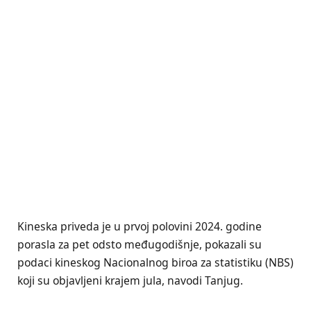
Kineska priveda je u prvoj polovini 2024. godine
porasla za pet odsto međugodišnje, pokazali su
podaci kineskog Nacionalnog biroa za statistiku (NBS)
koji su objavljeni krajem jula, navodi Tanjug.