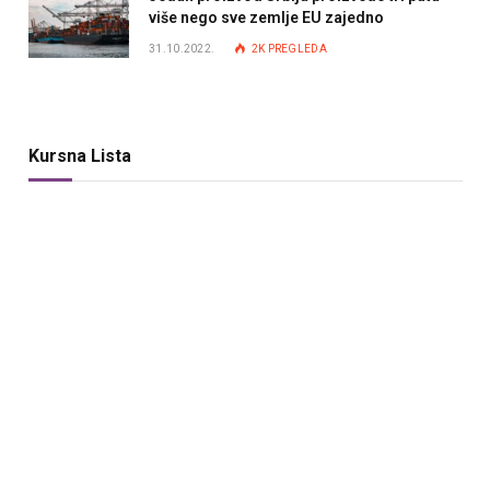
više nego sve zemlje EU zajedno
31.10.2022.
2K
PREGLEDA
Kursna Lista