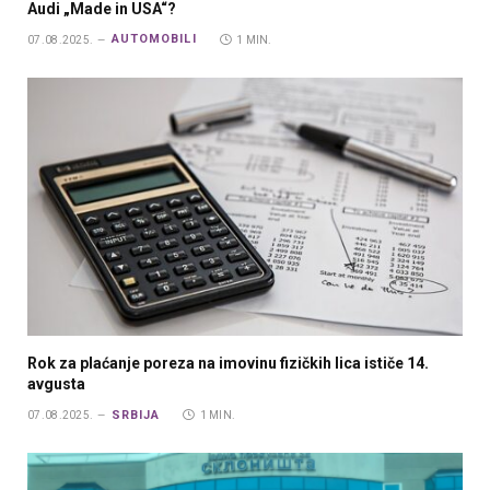
Audi „Made in USA“?
AUTOMOBILI
07.08.2025.
1 MIN.
Rok za plaćanje poreza na imovinu fizičkih lica ističe 14.
avgusta
SRBIJA
07.08.2025.
1 MIN.