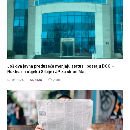
Još dva javna preduzeća menjaju status i postaju DOO –
Nuklearni objekti Srbije i JP za skloništa
SRBIJA
07.08.2025.
2 MIN.