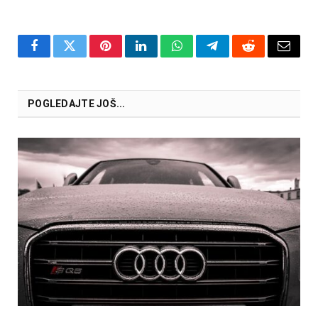
Facebook
Twitter
Pinterest
LinkedIn
WhatsApp
Telegram
Reddit
Email
POGLEDAJTE JOŠ...