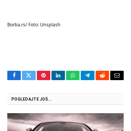
Borba.rs/ Foto: Unsplash
Facebook
Twitter
Pinterest
LinkedIn
WhatsApp
Telegram
Reddit
Email
POGLEDAJTE JOŠ...