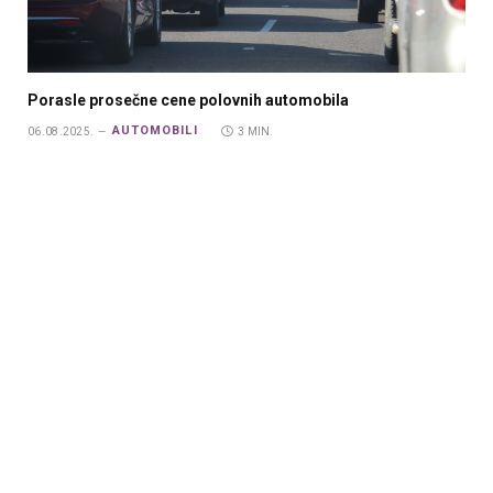
Porasle prosečne cene polovnih automobila
AUTOMOBILI
06.08.2025.
3 MIN.