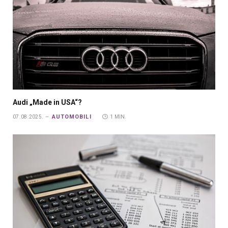
Audi „Made in USA“?
AUTOMOBILI
07.08.2025.
1 MIN.