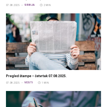
SRBIJA
07.08.2025.
2 MIN.
Pregled štampe – četvrtak 07.08.2025.
VESTI
07.08.2025.
1 MIN.