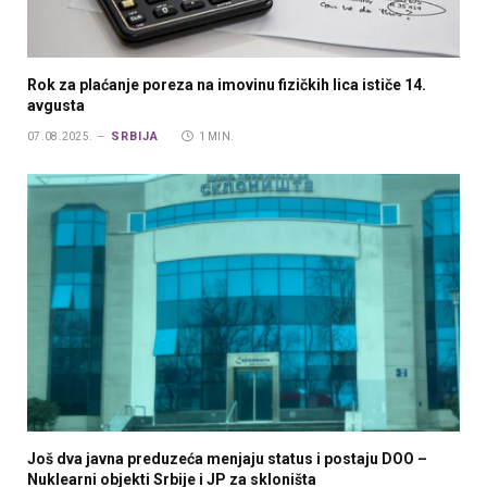
Rok za plaćanje poreza na imovinu fizičkih lica ističe 14.
avgusta
SRBIJA
07.08.2025.
1 MIN.
Još dva javna preduzeća menjaju status i postaju DOO –
Nuklearni objekti Srbije i JP za skloništa