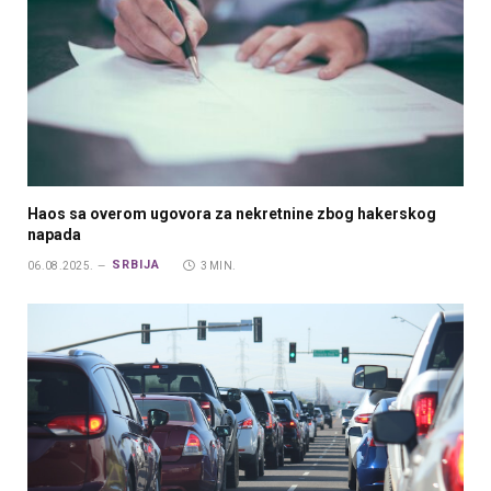
Haos sa overom ugovora za nekretnine zbog hakerskog
napada
SRBIJA
06.08.2025.
3 MIN.