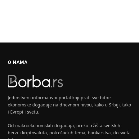
O NAMA
Jedinstveni informativni portal koji prati sve bitne
ekonomske dogadaje na dnevnom nivou, kako u Srbiji, tako
i Evropi i svetu.
Od makroekonomskih dogadaja, preko tržišta svetskih
berzi i kriptovaluta, potrošackih tema, bankarstva, do sveta