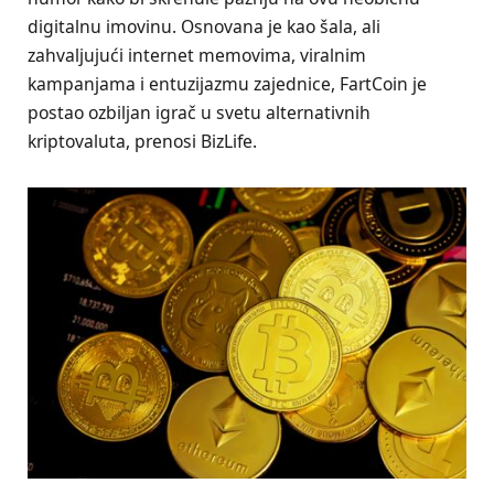
digitalnu imovinu. Osnovana je kao šala, ali
zahvaljujući internet memovima, viralnim
kampanjama i entuzijazmu zajednice, FartCoin je
postao ozbiljan igrač u svetu alternativnih
kriptovaluta, prenosi BizLife.