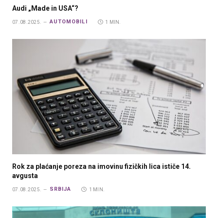
Audi „Made in USA“?
AUTOMOBILI
07.08.2025.
1 MIN.
Rok za plaćanje poreza na imovinu fizičkih lica ističe 14.
avgusta
SRBIJA
07.08.2025.
1 MIN.