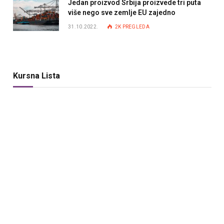
Jedan proizvod Srbija proizvede tri puta
više nego sve zemlje EU zajedno
31.10.2022.
2K
PREGLEDA
Kursna Lista