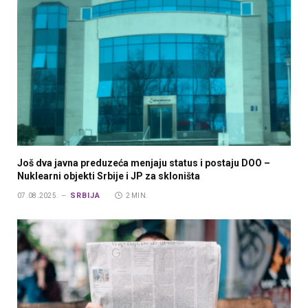
Još dva javna preduzeća menjaju status i postaju DOO –
Nuklearni objekti Srbije i JP za skloništa
SRBIJA
07.08.2025.
2 MIN.