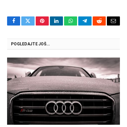
Facebook
Twitter
Pinterest
LinkedIn
WhatsApp
Telegram
Reddit
Email
POGLEDAJTE JOŠ...