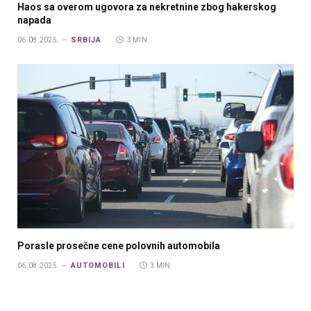
Haos sa overom ugovora za nekretnine zbog hakerskog
napada
SRBIJA
06.08.2025.
3 MIN.
Porasle prosečne cene polovnih automobila
AUTOMOBILI
06.08.2025.
3 MIN.