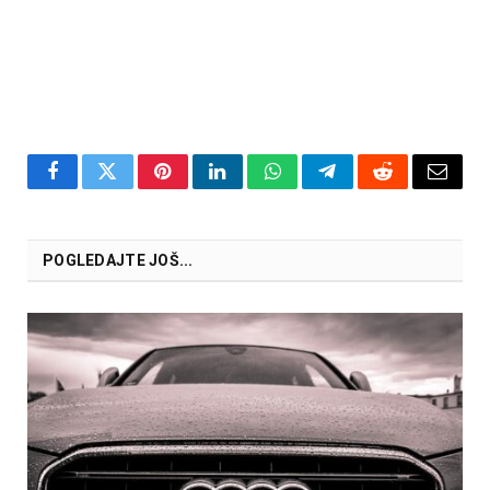
Facebook
Twitter
Pinterest
LinkedIn
WhatsApp
Telegram
Reddit
Email
POGLEDAJTE JOŠ...