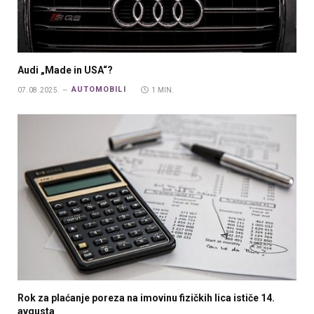
Audi „Made in USA“?
AUTOMOBILI
07.08.2025.
1 MIN.
Rok za plaćanje poreza na imovinu fizičkih lica ističe 14.
avgusta