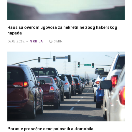
Haos sa overom ugovora za nekretnine zbog hakerskog
napada
SRBIJA
06.08.2025.
3 MIN.
Porasle prosečne cene polovnih automobila