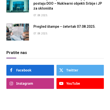
postaju DOO – Nuklearni objekti Srbije i JP
za skloništa
07.08.2025.
Pregled štampe – četvrtak 07.08.2025.
07.08.2025.
Pratite nas
Facebook
Twitter
Instagram
YouTube