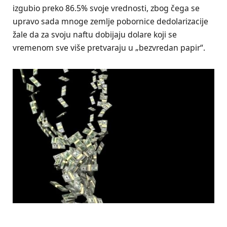
izgubio preko 86.5% svoje vrednosti, zbog čega se
upravo sada mnoge zemlje pobornice dedolarizacije
žale da za svoju naftu dobijaju dolare koji se
vremenom sve više pretvaraju u „bezvredan papir“.