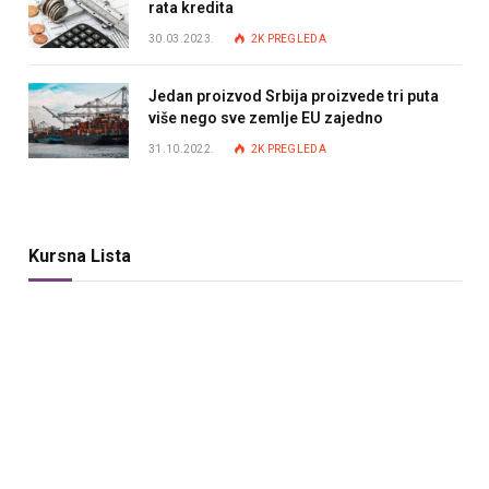
rata kredita
30.03.2023.
2K
PREGLEDA
Jedan proizvod Srbija proizvede tri puta
više nego sve zemlje EU zajedno
31.10.2022.
2K
PREGLEDA
Kursna Lista