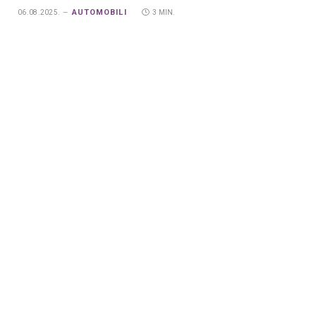
AUTOMOBILI
06.08.2025.
3 MIN.