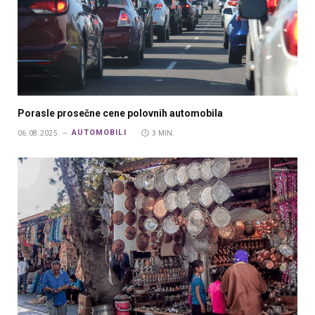
Porasle prosečne cene polovnih automobila
AUTOMOBILI
06.08.2025.
3 MIN.