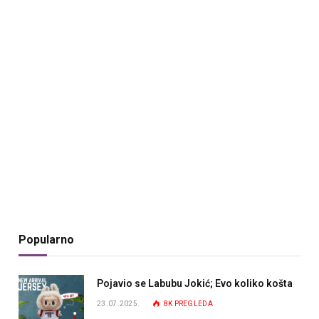
Popularno
Pojavio se Labubu Jokić; Evo koliko košta
23.07.2025.
8K
PREGLEDA