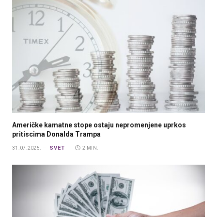
Američke kamatne stope ostaju nepromenjene uprkos
pritiscima Donalda Trampa
SVET
31.07.2025.
2 MIN.