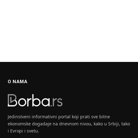
O NAMA
Jedinstveni informativni portal koji prati sve bitne
ekonomske dogadaje na dnevnom nivou, kako u Srbiji, tako
i Evropi i svetu.