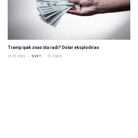
Tramp ipak znao šta radi? Dolar eksplodirao
SVET
29.07.2025.
2 MIN.