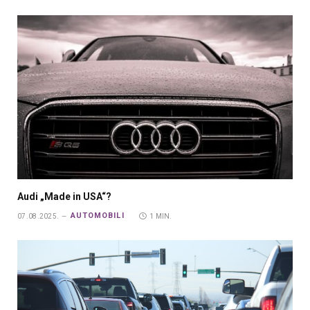
Audi „Made in USA“?
AUTOMOBILI
07.08.2025.
1 MIN.