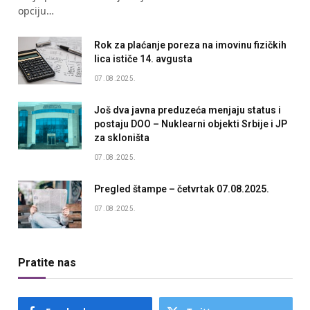
opciju…
Rok za plaćanje poreza na imovinu fizičkih
lica ističe 14. avgusta
07.08.2025.
Još dva javna preduzeća menjaju status i
postaju DOO – Nuklearni objekti Srbije i JP
za skloništa
07.08.2025.
Pregled štampe – četvrtak 07.08.2025.
07.08.2025.
Pratite nas