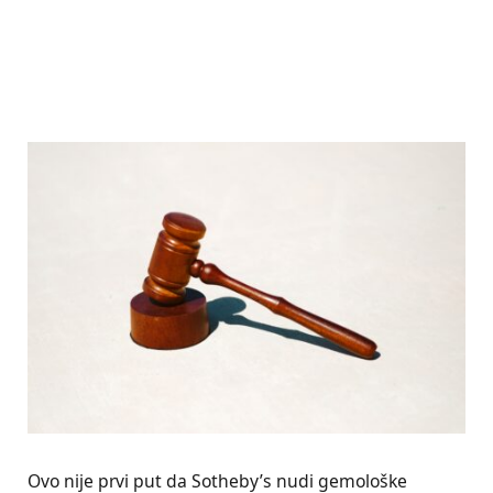
Ovo nije prvi put da Sotheby’s nudi gemološke