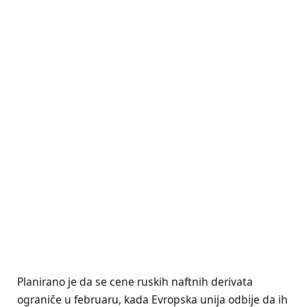
Planirano je da se cene ruskih naftnih derivata
ograniče u februaru, kada Evropska unija odbije da ih