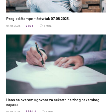
Pregled štampe – četvrtak 07.08.2025.
VESTI
07.08.2025.
1 MIN.
Haos sa overom ugovora za nekretnine zbog hakerskog
napada
SRBIJA
06.08.2025.
3 MIN.