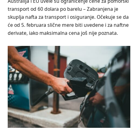
Australija i EU uvele su ograničenje cene za pomorski
transport od 60 dolara po barelu – Zabranjena je
skuplja nafta za transport i osiguranje. Očekuje se da
će od 5. februara slične mere biti uvedene i za naftne
derivate, iako maksimalna cena još nije poznata.