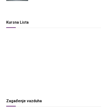
Kursna Lista
Zagađenje vazduha