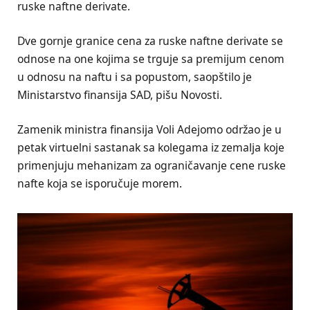
ruske naftne derivate.
Dve gornje granice cena za ruske naftne derivate se
odnose na one kojima se trguje sa premijum cenom
u odnosu na naftu i sa popustom, saopštilo je
Ministarstvo finansija SAD, pišu Novosti.
Zamenik ministra finansija Voli Adejomo održao je u
petak virtuelni sastanak sa kolegama iz zemalja koje
primenjuju mehanizam za ograničavanje cene ruske
nafte koja se isporučuje morem.