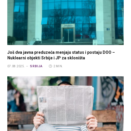
Još dva javna preduzeća menjaju status i postaju DOO –
Nuklearni objekti Srbije i JP za skloništa
SRBIJA
07.08.2025.
2 MIN.