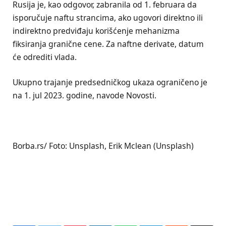
Rusija je, kao odgovor, zabranila od 1. februara da
isporučuje naftu strancima, ako ugovori direktno ili
indirektno predviđaju korišćenje mehanizma
fiksiranja granične cene. Za naftne derivate, datum
će odrediti vlada.
Ukupno trajanje predsedničkog ukaza ograničeno je
na 1. jul 2023. godine, navode Novosti.
Borba.rs/ Foto: Unsplash, Erik Mclean (Unsplash)