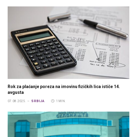
Rok za plaćanje poreza na imovinu fizičkih lica ističe 14.
avgusta
SRBIJA
07.08.2025.
1 MIN.