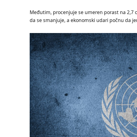
Međutim, procenjuje se umeren porast na 2,7 od
da se smanjuje, a ekonomski udari počnu da je