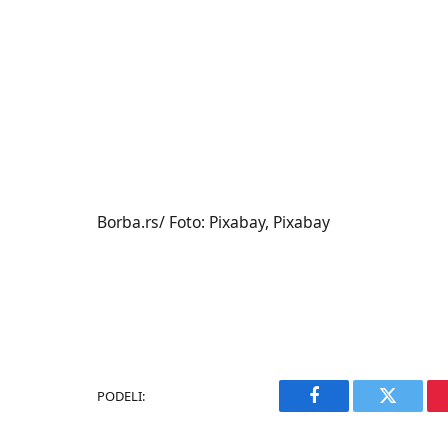
Borba.rs/ Foto: Pixabay, Pixabay
PODELI:
Facebook
Twitter