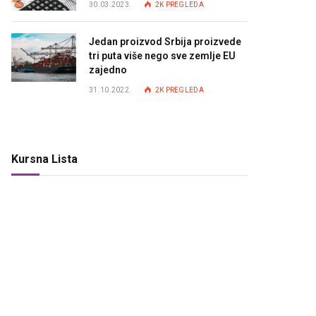
30.03.2023.
2K
PREGLEDA
Jedan proizvod Srbija proizvede
tri puta više nego sve zemlje EU
zajedno
31.10.2022.
2K
PREGLEDA
Kursna Lista