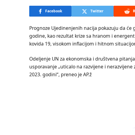
Facebook
Twitter
R
Prognoze Ujedinenjenih nacija pokazuju da će gl
godine, kao rezultat krize sa hranom i energe
kovida 19, visokom inflacijom i hitnom situaci
Odeljenje UN za ekonomska i društvena pitanja 
usporavanje „uticalo na razvijene i nerazvijene
2023. godini“, preneo je AP.ž