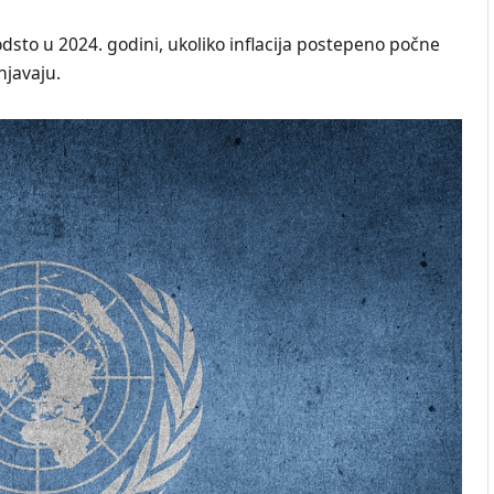
sto u 2024. godini, ukoliko inflacija postepeno počne
njavaju.