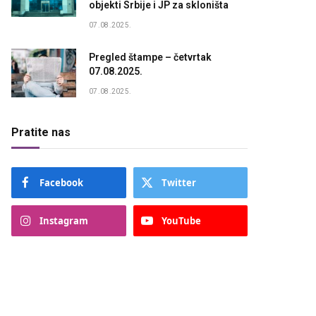
objekti Srbije i JP za skloništa
07.08.2025.
Pregled štampe – četvrtak
07.08.2025.
07.08.2025.
Pratite nas
Facebook
Twitter
Instagram
YouTube