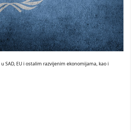
o u SAD, EU i ostalim razvijenim ekonomijama, kao i