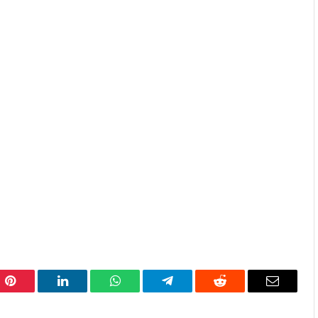
Pinterest
LinkedIn
WhatsApp
Telegram
Reddit
Email