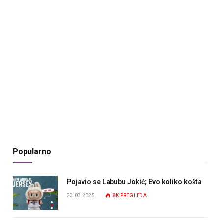
Popularno
Pojavio se Labubu Jokić; Evo koliko košta
23.07.2025.
8K
PREGLEDA