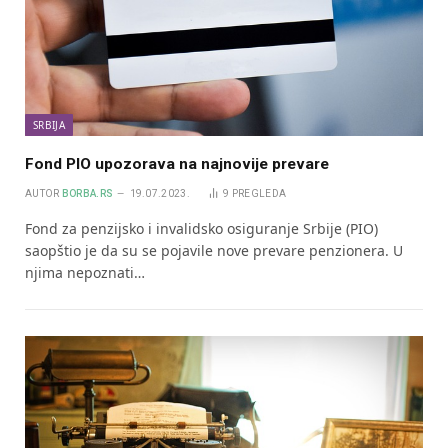
SRBIJA
Fond PIO upozorava na najnovije prevare
AUTOR
BORBA.RS
19.07.2023.
9
PREGLEDA
Fond za penzijsko i invalidsko osiguranje Srbije (PIO)
saopštio je da su se pojavile nove prevare penzionera. U
njima nepoznati…