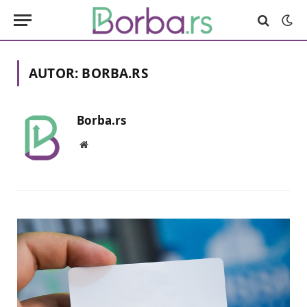
AUTOR:
BORBA.RS
Borba.rs
Website