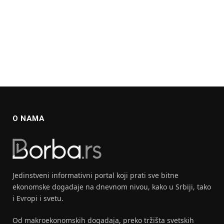
O NAMA
Jedinstveni informativni portal koji prati sve bitne
ekonomske dogadaje na dnevnom nivou, kako u Srbiji, tako
i Evropi i svetu.
Od makroekonomskih dogadaja, preko tržišta svetskih