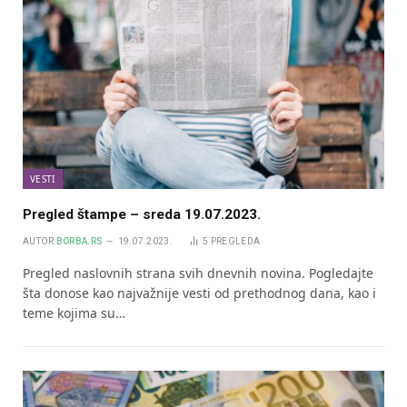
VESTI
Pregled štampe – sreda 19.07.2023.
AUTOR
BORBA.RS
19.07.2023.
5
PREGLEDA
Pregled naslovnih strana svih dnevnih novina. Pogledajte
šta donose kao najvažnije vesti od prethodnog dana, kao i
teme kojima su…