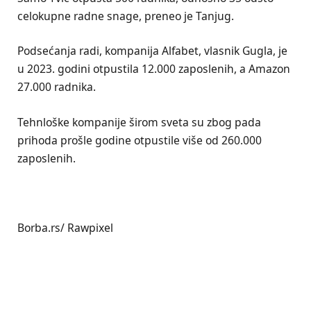
celokupne radne snage, preneo je Tanjug.
Podsećanja radi, kompanija Alfabet, vlasnik Gugla, je
u 2023. godini otpustila 12.000 zaposlenih, a Amazon
27.000 radnika.
Tehnloške kompanije širom sveta su zbog pada
prihoda prošle godine otpustile više od 260.000
zaposlenih.
Borba.rs/ Rawpixel