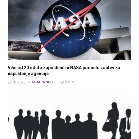
Više od 20 odsto zaposlenih u NASA podnelo zahtev za
napuštanje agencije
KOMPANIJE
26.07.2025.
2 MIN.