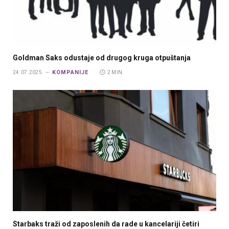
Goldman Saks odustaje od drugog kruga otpuštanja
KOMPANIJE
24.07.2025.
2 MIN.
Starbaks traži od zaposlenih da rade u kancelariji četiri