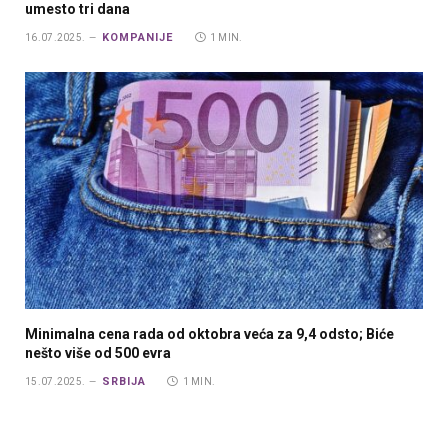
umesto tri dana
KOMPANIJE
16.07.2025.
1 MIN.
Minimalna cena rada od oktobra veća za 9,4 odsto; Biće
nešto više od 500 evra
SRBIJA
15.07.2025.
1 MIN.