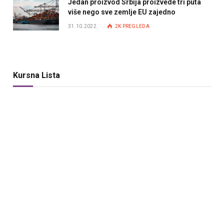
Jedan proizvod Srbija proizvede tri puta
više nego sve zemlje EU zajedno
31.10.2022.
2K
PREGLEDA
Kursna Lista