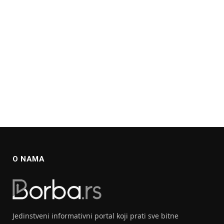
O NAMA
Jedinstveni informativni portal koji prati sve bitne