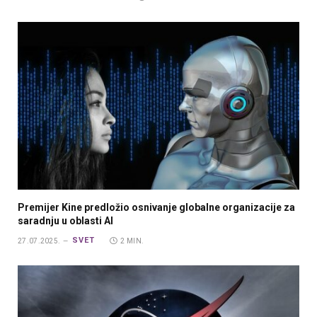
Premijer Kine predložio osnivanje globalne organizacije za
saradnju u oblasti AI
SVET
27.07.2025.
2 MIN.