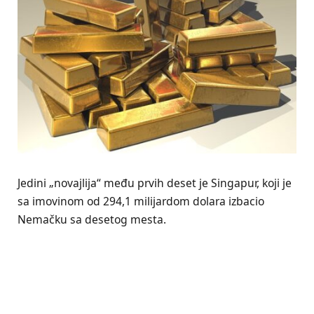
Jedini „novajlija“ među prvih deset je Singapur, koji je
sa imovinom od 294,1 milijardom dolara izbacio
Nemačku sa desetog mesta.