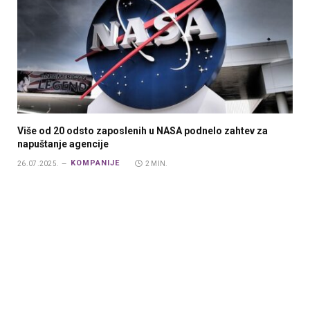
Više od 20 odsto zaposlenih u NASA podnelo zahtev za
napuštanje agencije
KOMPANIJE
26.07.2025.
2 MIN.