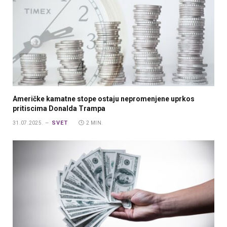
Američke kamatne stope ostaju nepromenjene uprkos
pritiscima Donalda Trampa
SVET
31.07.2025.
2 MIN.