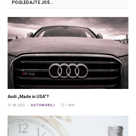
POGLEDAJTE JOŠ...
Audi „Made in USA“?
AUTOMOBILI
07.08.2025.
1 MIN.