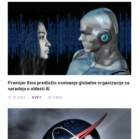
Premijer Kine predložio osnivanje globalne organizacije za
saradnju u oblasti AI
SVET
27.07.2025.
2 MIN.