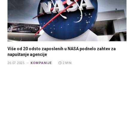
Više od 20 odsto zaposlenih u NASA podnelo zahtev za
napuštanje agencije
KOMPANIJE
26.07.2025.
2 MIN.