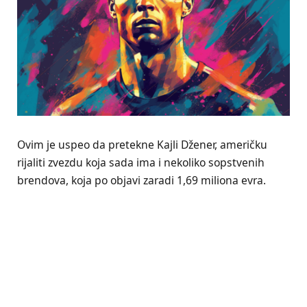
Ovim je uspeo da pretekne Kajli Džener, američku
rijaliti zvezdu koja sada ima i nekoliko sopstvenih
brendova, koja po objavi zaradi 1,69 miliona evra.