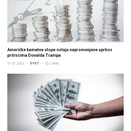
Američke kamatne stope ostaju nepromenjene uprkos
pritiscima Donalda Trampa
SVET
31.07.2025.
2 MIN.