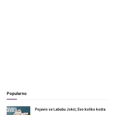
Popularno
Pojavio se Labubu Jokić; Evo koliko košta