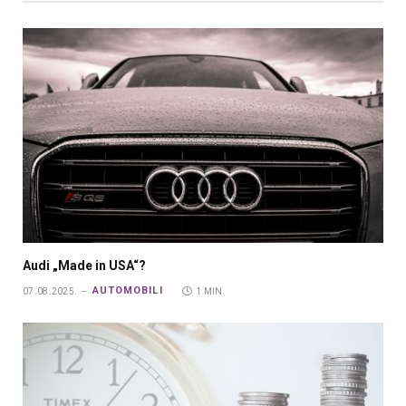
Audi „Made in USA“?
AUTOMOBILI
07.08.2025.
1 MIN.