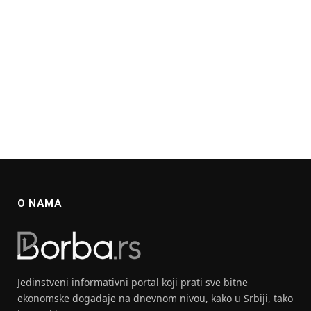
O NAMA
Jedinstveni informativni portal koji prati sve bitne
ekonomske dogadaje na dnevnom nivou, kako u Srbiji, tako