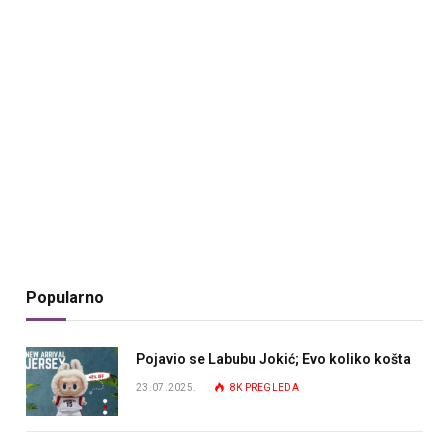
Popularno
Pojavio se Labubu Jokić; Evo koliko košta
23.07.2025.
8K
PREGLEDA