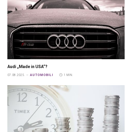
Audi „Made in USA“?
AUTOMOBILI
07.08.2025.
1 MIN.