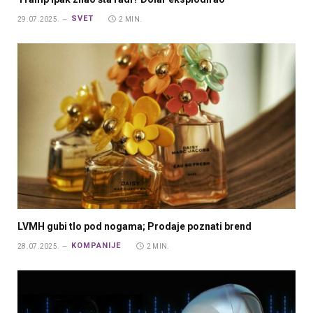
SVET
29.07.2025.
2 MIN.
LVMH gubi tlo pod nogama; Prodaje poznati brend
KOMPANIJE
28.07.2025.
2 MIN.