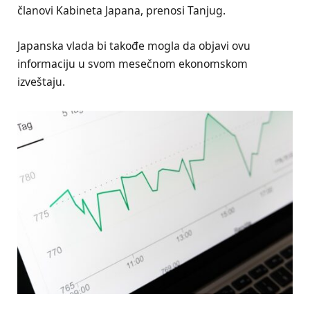
članovi Kabineta Japana, prenosi Tanjug.
Japanska vlada bi takođe mogla da objavi ovu
informaciju u svom mesečnom ekonomskom
izveštaju.