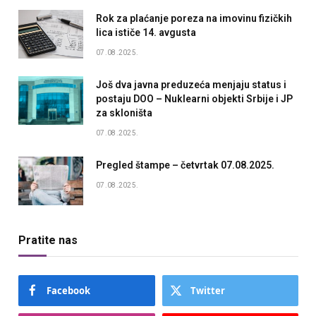
Rok za plaćanje poreza na imovinu fizičkih
lica ističe 14. avgusta
07.08.2025.
Još dva javna preduzeća menjaju status i
postaju DOO – Nuklearni objekti Srbije i JP
za skloništa
07.08.2025.
Pregled štampe – četvrtak 07.08.2025.
07.08.2025.
Pratite nas
Facebook
Twitter