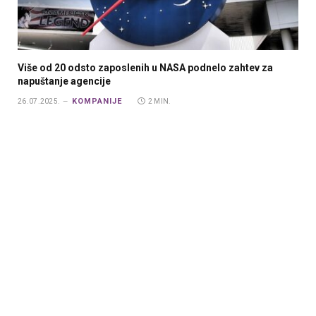
Više od 20 odsto zaposlenih u NASA podnelo zahtev za
napuštanje agencije
KOMPANIJE
26.07.2025.
2 MIN.