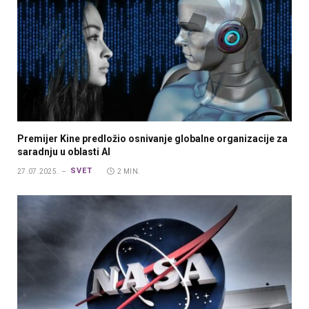
Premijer Kine predložio osnivanje globalne organizacije za
saradnju u oblasti AI
SVET
27.07.2025.
2 MIN.