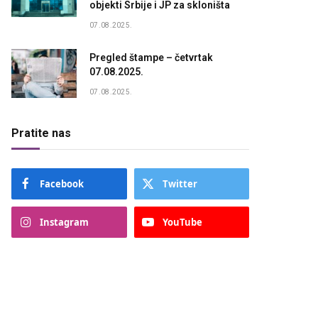
objekti Srbije i JP za skloništa
07.08.2025.
Pregled štampe – četvrtak
07.08.2025.
07.08.2025.
Pratite nas
Facebook
Twitter
Instagram
YouTube