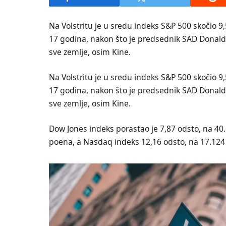
Na Volstritu je u sredu indeks S&P 500 skočio 9,
17 godina, nakon što je predsednik SAD Donald
sve zemlje, osim Kine.
Na Volstritu je u sredu indeks S&P 500 skočio 9,
17 godina, nakon što je predsednik SAD Donald
sve zemlje, osim Kine.
Dow Jones indeks porastao je 7,87 odsto, na 40.
poena, a Nasdaq indeks 12,16 odsto, na 17.124