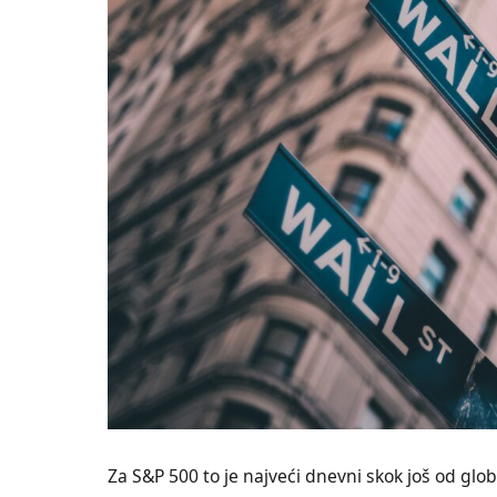
Za S&P 500 to je najveći dnevni skok još od globa