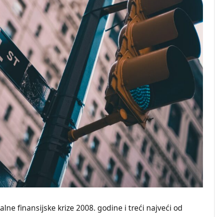
lne finansijske krize 2008. godine i treći najveći od