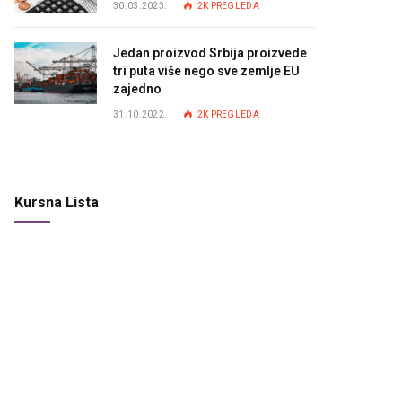
30.03.2023.
2K
PREGLEDA
Jedan proizvod Srbija proizvede
tri puta više nego sve zemlje EU
zajedno
31.10.2022.
2K
PREGLEDA
Kursna Lista