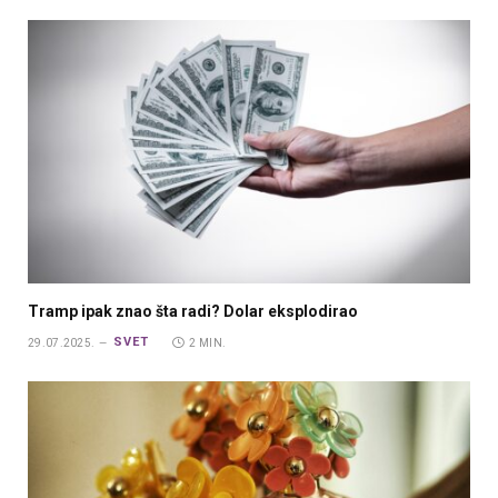
Tramp ipak znao šta radi? Dolar eksplodirao
SVET
29.07.2025.
2 MIN.