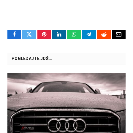
Facebook
Twitter
Pinterest
LinkedIn
WhatsApp
Telegram
Reddit
Email
POGLEDAJTE JOŠ...