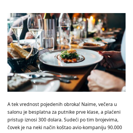
A tek vrednost pojedenih obroka! Naime, večera u
salonu je besplatna za putnike prve klase, a plaćeni
pristup iznosi 300 dolara. Sudeći po tim brojevima,
čovek je na neki način koštao avio-kompaniju 90.000