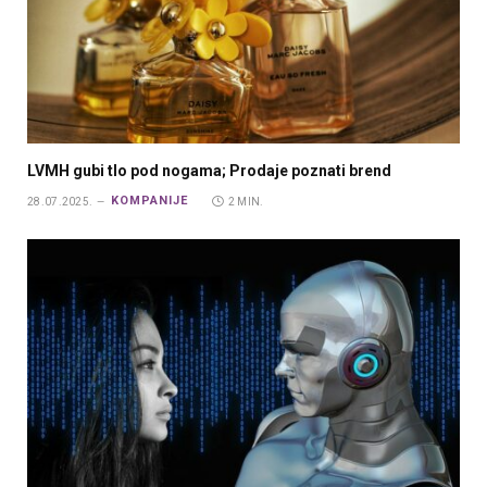
LVMH gubi tlo pod nogama; Prodaje poznati brend
KOMPANIJE
28.07.2025.
2 MIN.