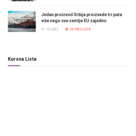
Jedan proizvod Srbija proizvede tri puta
više nego sve zemlje EU zajedno
31.10.2022.
2K
PREGLEDA
Kursna Lista