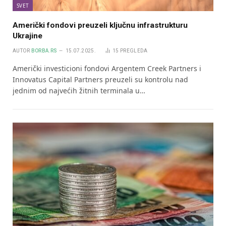
SVET
Američki fondovi preuzeli ključnu infrastrukturu
Ukrajine
AUTOR
BORBA.RS
15.07.2025.
15
PREGLEDA
Američki investicioni fondovi Argentem Creek Partners i
Innovatus Capital Partners preuzeli su kontrolu nad
jednim od najvećih žitnih terminala u…