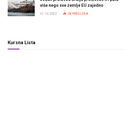
više nego sve zemlje EU zajedno
31.10.2022.
2K
PREGLEDA
Kursna Lista