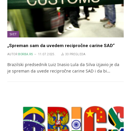
SVET
„Spreman sam da uvedem recipročne carine SAD“
AUTOR
BORBA.RS
11.07.2025.
33
PREGLEDA
Brazilski predsednik Luiz Inasio Lula da Silva izjavio je da
je spreman da uvede recipročne carine SAD i da bi…