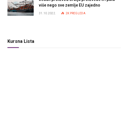
više nego sve zemlje EU zajedno
31.10.2022.
2K
PREGLEDA
Kursna Lista